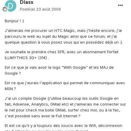
Diass
Posté(e)
23 août 2009
Bonjour ! :)
J'aimerais me procurer un HTC Magic, mais j'hésite encore, j'ai
parcouru le web au sujet du Magic ainsi que ce forum, et j'ai
quelque question à vous posez vous qui en possédez déjà un :).
Je souhaite le prendre chez SFR, avec un abonnement Forfait
ILLIMYTHICS 3G+ (31€) .
Est ce que je vais avoir le logo "With Google" et les MAJ de
Google ?
Est ce que j'aurais l'application qui permet de communiquer avec
MSN ?
J'ai un compte Google (j'utilise beaucoup les outils Google en
fait, Adsense, Analytics, GMail etc) et j'aimerais me connecter sur
le net pour check ma boite GMail, surfer chez moi, ou à la fac,
c'est possible sans avoir le Full Internet ?
Et est ce qu'il y a toujours des soucis avec le Wifi, déconnexion