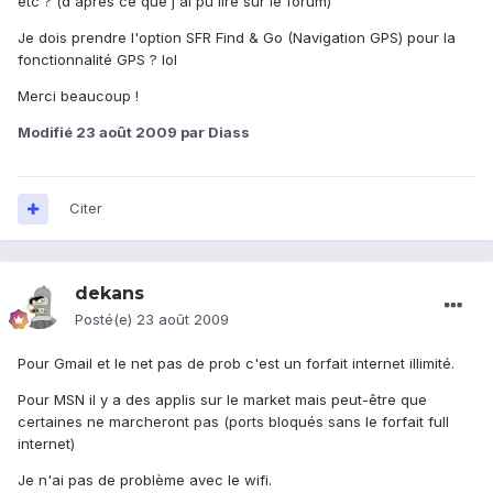
etc ? (d'après ce que j'ai pu lire sur le forum)
Je dois prendre l'option SFR Find & Go (Navigation GPS) pour la
fonctionnalité GPS ? lol
Merci beaucoup !
Modifié
23 août 2009
par Diass
Citer
dekans
Posté(e)
23 août 2009
Pour Gmail et le net pas de prob c'est un forfait internet illimité.
Pour MSN il y a des applis sur le market mais peut-être que
certaines ne marcheront pas (ports bloqués sans le forfait full
internet)
Je n'ai pas de problème avec le wifi.