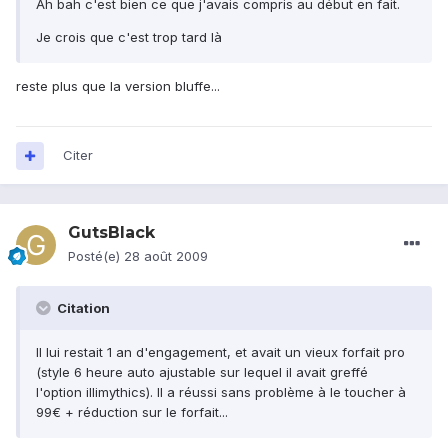
Ah bah c'est bien ce que j'avais compris au début en fait.
Je crois que c'est trop tard là
reste plus que la version bluffe...
Citer
GutsBlack
Posté(e)
28 août 2009
Citation
Il lui restait 1 an d'engagement, et avait un vieux forfait pro
(style 6 heure auto ajustable sur lequel il avait greffé
l'option illimythics). Il a réussi sans problème à le toucher à
99€ + réduction sur le forfait...