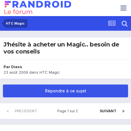
HTC Magic
J'hésite à acheter un Magic.. besoin de
vos conseils
Par
Diass
23 août 2009
dans
HTC Magic
Répondre à ce sujet
PRÉCÉDENT
Page 1 sur 2
SUIVANT