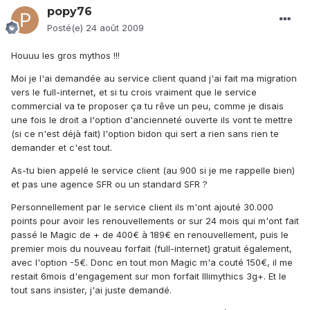
popy76
Posté(e)
24 août 2009
Houuu les gros mythos !!!
Moi je l'ai demandée au service client quand j'ai fait ma migration
vers le full-internet, et si tu crois vraiment que le service
commercial va te proposer ça tu rêve un peu, comme je disais
une fois le droit a l'option d'ancienneté ouverte ils vont te mettre
(si ce n'est déjà fait) l'option bidon qui sert a rien sans rien te
demander et c'est tout.
As-tu bien appelé le service client (au 900 si je me rappelle bien)
et pas une agence SFR ou un standard SFR ?
Personnellement par le service client ils m'ont ajouté 30.000
points pour avoir les renouvellements or sur 24 mois qui m'ont fait
passé le Magic de + de 400€ à 189€ en renouvellement, puis le
premier mois du nouveau forfait (full-internet) gratuit également,
avec l'option -5€. Donc en tout mon Magic m'a couté 150€, il me
restait 6mois d'engagement sur mon forfait Illimythics 3g+. Et le
tout sans insister, j'ai juste demandé.