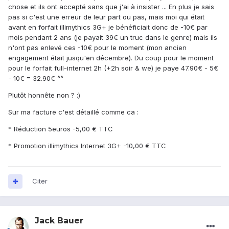
chose et ils ont accepté sans que j'ai à insister ... En plus je sais
pas si c'est une erreur de leur part ou pas, mais moi qui était
avant en forfait illimythics 3G+ je bénéficiait donc de -10€ par
mois pendant 2 ans (je payait 39€ un truc dans le genre) mais ils
n'ont pas enlevé ces -10€ pour le moment (mon ancien
engagement était jusqu'en décembre). Du coup pour le moment
pour le forfait full-internet 2h (+2h soir & we) je paye 47.90€ - 5€
- 10€ = 32.90€ ^^
Plutôt honnête non ? :)
Sur ma facture c'est détaillé comme ca :
* Réduction 5euros -5,00 € TTC
* Promotion illimythics Internet 3G+ -10,00 € TTC
Citer
Jack Bauer