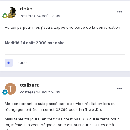
doko
Posté(e)
24 août 2009
Au temps pour moi, j'avais zappé une partie de la conversation
T___T
Modifié
24 août 2009
par doko
Citer
ttalbert
Posté(e)
24 août 2009
Me concernant je suis passé par le service résiliation lors du
réengagement (full internet 32€90 pour 1h+1hwe :D ).
Mais tente toujours, en tout cas c'est pas SFR qui le ferra pour
toi, même si niveau négociation c'est plus dur si tu t'es déjà