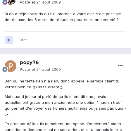
Posté(e)
24 août 2009
Si on a déjà souscris au full internet, à votre avis c'est possible
de réclamer les 5 euros de réduction pour notre ancienneté ?
Citer
popy76
Posté(e)
24 août 2009
Bah qui ne tente rien n'a rien, donc appelle le service client tu
verras bien ce qu'ils te disent ;)
Moi quand je leur ai parlé de ça ils m'ont dit que j'avais
actuellement grâce a mon ancienneté une option "machin truc"
qui permet d'envoyer des fichiers multimédia ou je sais pas quoi -
_-''
En gros par défaut ils te mettent une option d'ancienneté bidon
sans rien te demander qui ne sert a rien, et si tu connais le truc