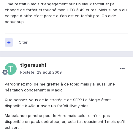
Il me restait 6 mois d'engagement sur un vieux forfait et j'ai
changé de forfait et touché mon HTC à 49 euros. Mais si on a eu
ce type d'offre c'est parce qu'on est en forfait pro. Ca aide
beaucoup.
Citer
tigersushi
Posté(e)
29 août 2009
Pardonnez moi de me greffer à ce topic mais j'ai aussi une
hésitation concernant le Magic.
Que pensez-vous de la stratégie de SFR? Le Magic étant
disponible à 49eur avec un forfait illymythics.
Ma balance penche pour le Hero mais celui-ci n'est pas
disponible en pack opérateur, or, cela fait quasiment 1 mois qu'il
est sorti...