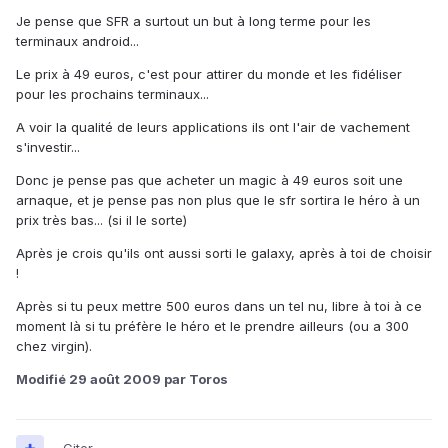
Je pense que SFR a surtout un but à long terme pour les
terminaux android...
Le prix à 49 euros, c'est pour attirer du monde et les fidéliser
pour les prochains terminaux...
A voir la qualité de leurs applications ils ont l'air de vachement
s'investir...
Donc je pense pas que acheter un magic à 49 euros soit une
arnaque, et je pense pas non plus que le sfr sortira le héro à un
prix très bas... (si il le sorte)
Après je crois qu'ils ont aussi sorti le galaxy, après à toi de choisir
!
Après si tu peux mettre 500 euros dans un tel nu, libre à toi à ce
moment là si tu préfère le héro et le prendre ailleurs (ou a 300
chez virgin).
Modifié
29 août 2009
par Toros