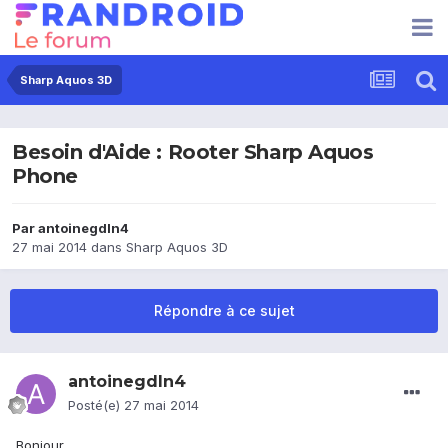
Sharp Aquos 3D
Besoin d'Aide : Rooter Sharp Aquos
Phone
Par
antoinegdln4
27 mai 2014
dans
Sharp Aquos 3D
Répondre à ce sujet
antoinegdln4
Posté(e)
27 mai 2014
Bonjour,