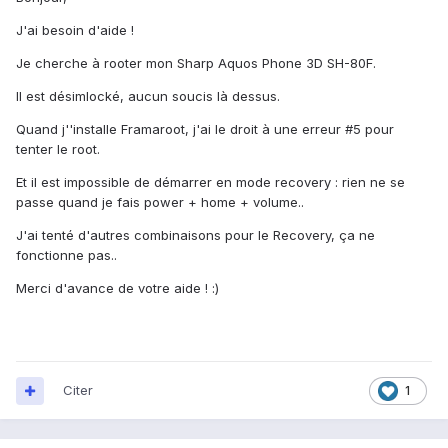
J'ai besoin d'aide !
Je cherche à rooter mon Sharp Aquos Phone 3D SH-80F.
Il est désimlocké, aucun soucis là dessus.
Quand j''installe Framaroot, j'ai le droit à une erreur #5 pour
tenter le root.
Et il est impossible de démarrer en mode recovery : rien ne se
passe quand je fais power + home + volume..
J'ai tenté d'autres combinaisons pour le Recovery, ça ne
fonctionne pas..
Merci d'avance de votre aide ! :)
Citer
1