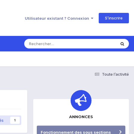
S’inscrire
Utilisateur existant ? Connexion
Toute l’activité
ANNONCES
és
1
Fonctionnement des sous sections