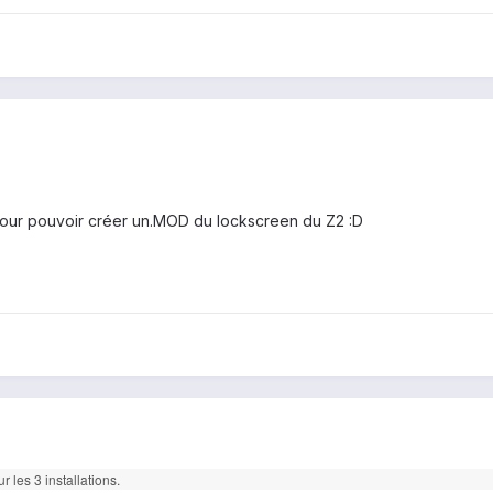
pour pouvoir créer un.MOD du lockscreen du Z2 :D
r les 3 installations.