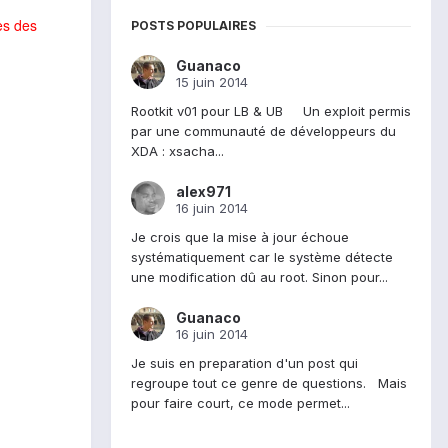
es des
POSTS POPULAIRES
Guanaco
15 juin 2014
Rootkit v01 pour LB & UB Un exploit permis
par une communauté de développeurs du
XDA : xsacha...
alex971
16 juin 2014
Je crois que la mise à jour échoue
systématiquement car le système détecte
une modification dû au root. Sinon pour...
Guanaco
16 juin 2014
Je suis en preparation d'un post qui
regroupe tout ce genre de questions. Mais
pour faire court, ce mode permet...