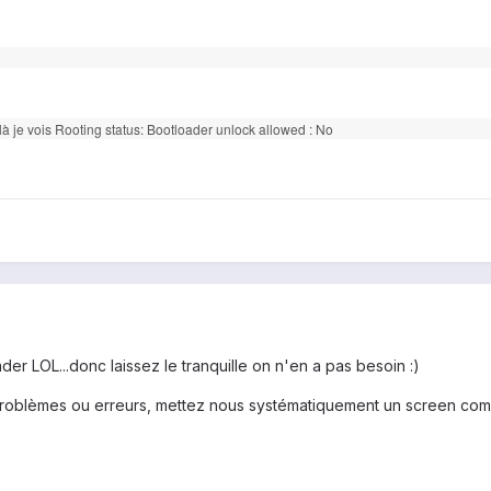
t là je vois Rooting status: Bootloader unlock allowed : No
der LOL...donc laissez le tranquille on n'en a pas besoin :)
roblèmes ou erreurs, mettez nous systématiquement un screen com
)