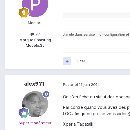
Membre
J'ai été dans service info - configuration e
27
Marque:
Samsung
Modèle:
S5
Citer
alex971
Posté(e)
15 juin 2014
On s'en fiche du statut des bootloa
Par contre quand vous avez des p
LOG afin qu'on puisse vous aider ;
Super modérateur
Xperia Tapatalk