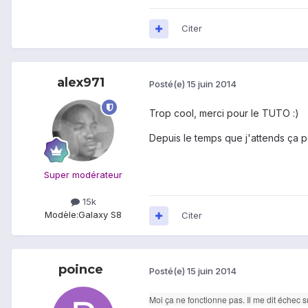
Citer
alex971
Posté(e)
15 juin 2014
Trop cool, merci pour le TUTO :)
Depuis le temps que j'attends ça 
Super modérateur
15k
Modèle:
Galaxy S8
Citer
poince
Posté(e)
15 juin 2014
Moi ça ne fonctionne pas. Il me dit échec su