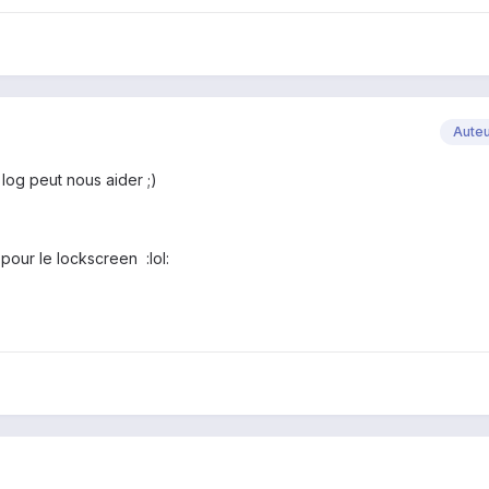
Aute
log peut nous aider ;)
 pour le lockscreen :lol: