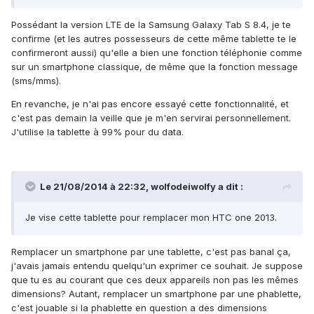
Possédant la version LTE de la Samsung Galaxy Tab S 8.4, je te
confirme (et les autres possesseurs de cette même tablette te le
confirmeront aussi) qu'elle a bien une fonction téléphonie comme
sur un smartphone classique, de même que la fonction message
(sms/mms).
En revanche, je n'ai pas encore essayé cette fonctionnalité, et
c'est pas demain la veille que je m'en servirai personnellement.
J'utilise la tablette à 99% pour du data.
Le 21/08/2014 à 22:32, wolfodeiwolfy a dit :
Je vise cette tablette pour remplacer mon HTC one 2013.
Remplacer un smartphone par une tablette, c'est pas banal ça,
j'avais jamais entendu quelqu'un exprimer ce souhait. Je suppose
que tu es au courant que ces deux appareils non pas les mêmes
dimensions? Autant, remplacer un smartphone par une phablette,
c'est jouable si la phablette en question a des dimensions