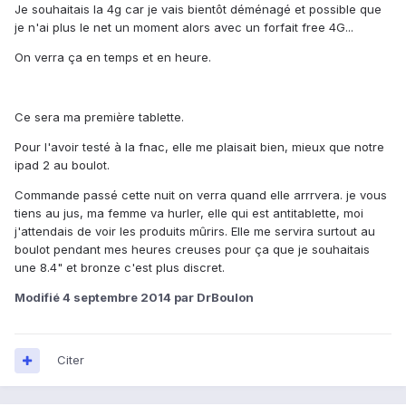
Je souhaitais la 4g car je vais bientôt déménagé et possible que
je n'ai plus le net un moment alors avec un forfait free 4G...
On verra ça en temps et en heure.
Ce sera ma première tablette.
Pour l'avoir testé à la fnac, elle me plaisait bien, mieux que notre
ipad 2 au boulot.
Commande passé cette nuit on verra quand elle arrrvera. je vous
tiens au jus, ma femme va hurler, elle qui est antitablette, moi
j'attendais de voir les produits mûrirs. Elle me servira surtout au
boulot pendant mes heures creuses pour ça que je souhaitais
une 8.4" et bronze c'est plus discret.
Modifié
4 septembre 2014
par DrBoulon
Citer