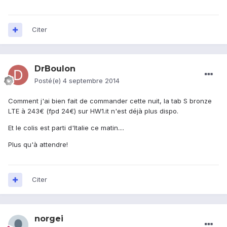
Citer
DrBoulon
Posté(e)
4 septembre 2014
Comment j'ai bien fait de commander cette nuit, la tab S bronze
LTE à 243€ (fpd 24€) sur HW1.it n'est déjà plus dispo.
Et le colis est parti d'Italie ce matin....
Plus qu'à attendre!
Citer
norgei