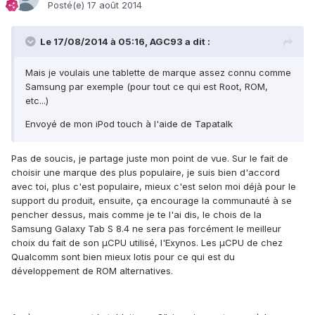
Posté(e)
17 août 2014
Le 17/08/2014 à 05:16, AGC93 a dit :
Mais je voulais une tablette de marque assez connu comme
Samsung par exemple (pour tout ce qui est Root, ROM,
etc...)
Envoyé de mon iPod touch à l'aide de Tapatalk
Pas de soucis, je partage juste mon point de vue. Sur le fait de
choisir une marque des plus populaire, je suis bien d'accord
avec toi, plus c'est populaire, mieux c'est selon moi déjà pour le
support du produit, ensuite, ça encourage la communauté à se
pencher dessus, mais comme je te l'ai dis, le chois de la
Samsung Galaxy Tab S 8.4 ne sera pas forcément le meilleur
choix du fait de son µCPU utilisé, l'Exynos. Les µCPU de chez
Qualcomm sont bien mieux lotis pour ce qui est du
développement de ROM alternatives.