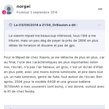
norgei
Posté(e)
3 septembre 2014
Le 03/09/2014 à 21:56, DrBoulon a dit :
La xiaiomi mipad ma beaucoup intéressé, tous l'été a me
triturer, mais un peu deg de payer la près de 280€ en plus
délais de livraison et douane et pas de gps.
Pour la Mipad de chez Xiaomi, je me détache de plus en plus, car
au final, l'une des caractéristiques les plus importantes selon
moi, l'écran, n'a pas l'air fameux, en gros, c'est un écran d'iPad
en plus petit, avec une moins bonne luminosité, et pire dans tout
ça, un halo lumineux, genre de fuite, tout autour de l'écran. Bon
après, 250€ pour le modèle 64GB et une grosse batterie
(6700mAh si mes souvenirs sont bons), c'est donné, surtout avec
le K1 de chez Nvidia.