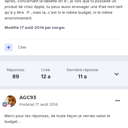
Après, concernant la tablette en 8", je vois que tu possède un
produit de chez Apple, tu peux aussi envisager une iPad mini tant
qu'à y être :P , mais la, c'est ni le même budget, ni le même
environnement.
Modifié
17 août 2014
par norgei
Citer
Réponses
Créé
Dernière réponse
89
12 a
11 a
AGC93
Posté(e)
17 août 2014
Merci pour tes réponses, de toute façon je verrais selon le
budget....