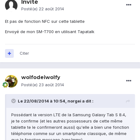
Invité
Posté(e)
22 août 2014
Et pas de fonction NFC sur cette tablette
Envoyé de mon SM-T700 en utilisant Tapatalk
Citer
wolfodeiwolfy
Posté(e)
23 août 2014
Le 22/08/2014 à 10:54, norgei a dit :
Possédant la version LTE de la Samsung Galaxy Tab S 8.4,
je te confirme (et les autres possesseurs de cette même
tablette te le confirmeront aussi) qu'elle a bien une fonction
téléphonie comme sur un smartphone classique, de même
que la fonction message (sms/mms).