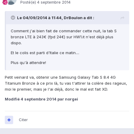
Posté(e)
4 septembre 2014
Le 04/09/2014 à 11:44, DrBoulon a dit :
Comment j'ai bien fait de commander cette nuit, la tab S
bronze LTE à 243€ (fpd 24€) sur HW1.it n'est déjà plus
dispo.
Et le colis est parti d'Italie ce matin....
Plus qu'à attendre!
Petit veinard va, obtenir une Samsung Galaxy Tab S 8.4 4G
Titanium Bronze à ce prix là, tu vas t'attirer la colère des rageux,
moi le premier, mais je l'ai déjà, donc le mal est fait XD.
Modifié
4 septembre 2014
par norgei
Citer