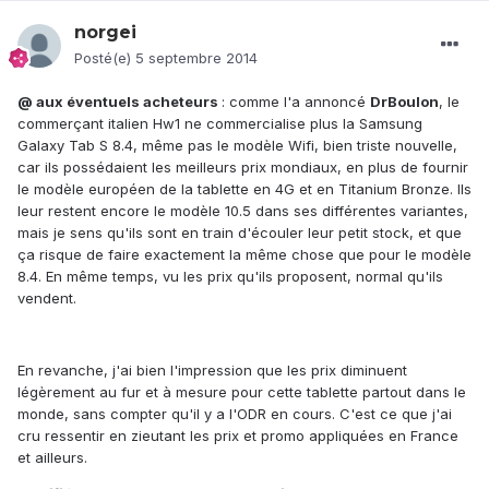
norgei
Posté(e)
5 septembre 2014
@ aux éventuels acheteurs
: comme l'a annoncé
DrBoulon
, le
commerçant italien Hw1 ne commercialise plus la Samsung
Galaxy Tab S 8.4, même pas le modèle Wifi, bien triste nouvelle,
car ils possédaient les meilleurs prix mondiaux, en plus de fournir
le modèle européen de la tablette en 4G et en Titanium Bronze. Ils
leur restent encore le modèle 10.5 dans ses différentes variantes,
mais je sens qu'ils sont en train d'écouler leur petit stock, et que
ça risque de faire exactement la même chose que pour le modèle
8.4. En même temps, vu les prix qu'ils proposent, normal qu'ils
vendent.
En revanche, j'ai bien l'impression que les prix diminuent
légèrement au fur et à mesure pour cette tablette partout dans le
monde, sans compter qu'il y a l'ODR en cours. C'est ce que j'ai
cru ressentir en zieutant les prix et promo appliquées en France
et ailleurs.