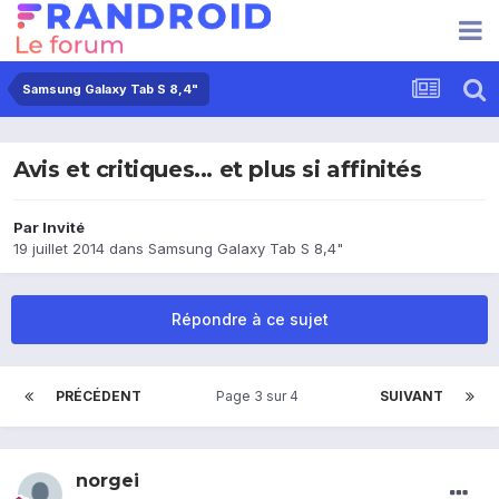
Samsung Galaxy Tab S 8,4"
Avis et critiques... et plus si affinités
Par Invité
19 juillet 2014
dans
Samsung Galaxy Tab S 8,4"
Répondre à ce sujet
PRÉCÉDENT
Page 3 sur 4
SUIVANT
norgei