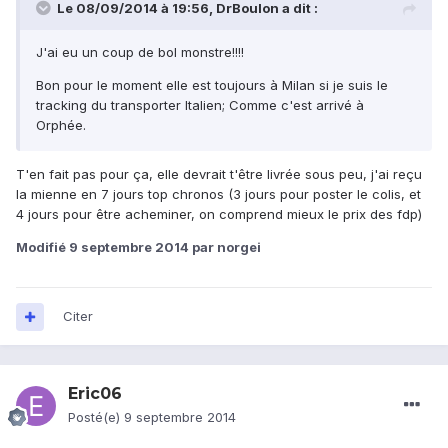
Le 08/09/2014 à 19:56, DrBoulon a dit :
J'ai eu un coup de bol monstre!!!!
Bon pour le moment elle est toujours à Milan si je suis le
tracking du transporter Italien; Comme c'est arrivé à
Orphée.
T'en fait pas pour ça, elle devrait t'être livrée sous peu, j'ai reçu
la mienne en 7 jours top chronos (3 jours pour poster le colis, et
4 jours pour être acheminer, on comprend mieux le prix des fdp)
Modifié
9 septembre 2014
par norgei
Citer
Eric06
Posté(e)
9 septembre 2014