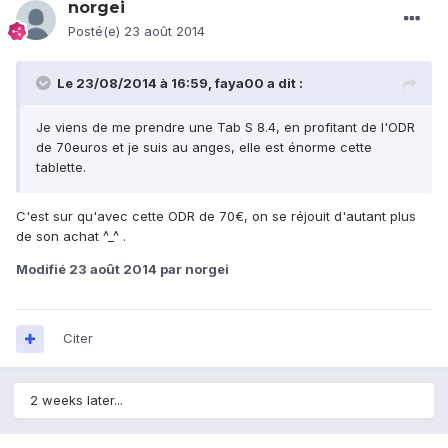
norgei
Posté(e)
23 août 2014
Le 23/08/2014 à 16:59, faya00 a dit :
Je viens de me prendre une Tab S 8.4, en profitant de l'ODR
de 70euros et je suis au anges, elle est énorme cette
tablette.
C'est sur qu'avec cette ODR de 70€, on se réjouit d'autant plus
de son achat ^_^ .
Modifié
23 août 2014
par norgei
Citer
2 weeks later...