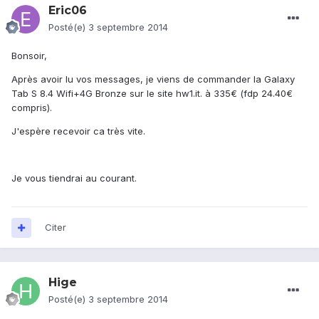
Eric06
Posté(e)
3 septembre 2014
Bonsoir,
Après avoir lu vos messages, je viens de commander la Galaxy
Tab S 8.4 Wifi+4G Bronze sur le site hw1.it. à 335€ (fdp 24.40€
compris).
J'espère recevoir ca très vite.
Je vous tiendrai au courant.
Citer
Hige
Posté(e)
3 septembre 2014