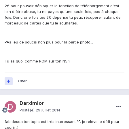
2€ pour pouvoir débloquer la fonction de téléchargement c'est
loin d'être abusé, tu ne payes qu'une seule fois, pas à chaque
fois. Donc une fois tes 2€ dépensé tu peux récupérer autant de
morceaux de cartes que tu le souhaites.
PAs eu de soucis non plus pour la partie photo...
Tu as quoi comme ROM sur ton N5 ?
Citer
Darximlor
Posté(e)
29 juillet 2014
fabidesca ton topic est très intéressant ^^, je relève le défi pour
courir ;)