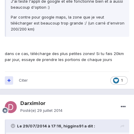
J'ai testé l'appli de google et elle fonctionne bien et a aussi
beaucoup d'option :)
Par contre pour google maps, la zone que je veut
télécharger est beaucoup trop grande :/ (un carré d'environ
200/200 km)
dans ce cas, télécharge des plus petites zones! Si tu fais 20km
par jour, essaye de prendre les portions de chaque jours
Citer
1
Darximlor
Posté(e)
29 juillet 2014
Le 29/07/2014 à 17:16, higgins91 a dit :