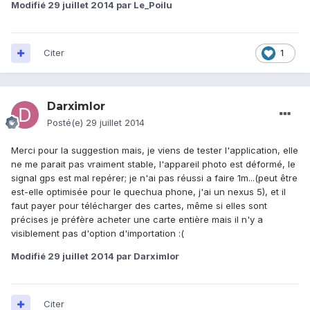
Modifié
29 juillet 2014
par Le_Poilu
Citer
1
Darximlor
Posté(e)
29 juillet 2014
Merci pour la suggestion mais, je viens de tester l'application, elle
ne me parait pas vraiment stable, l'appareil photo est déformé, le
signal gps est mal repérer; je n'ai pas réussi a faire 1m...(peut être
est-elle optimisée pour le quechua phone, j'ai un nexus 5), et il
faut payer pour télécharger des cartes, même si elles sont
précises je préfère acheter une carte entière mais il n'y a
visiblement pas d'option d'importation :(
Modifié
29 juillet 2014
par Darximlor
Citer