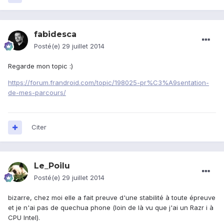
fabidesca
Posté(e)
29 juillet 2014
Regarde mon topic :)
https://forum.frandroid.com/topic/198025-pr%C3%A9sentation-
de-mes-parcours/
Citer
Le_Poilu
Posté(e)
29 juillet 2014
bizarre, chez moi elle a fait preuve d'une stabilité à toute épreuve
et je n'ai pas de quechua phone (loin de là vu que j'ai un Razr i à
CPU Intel).