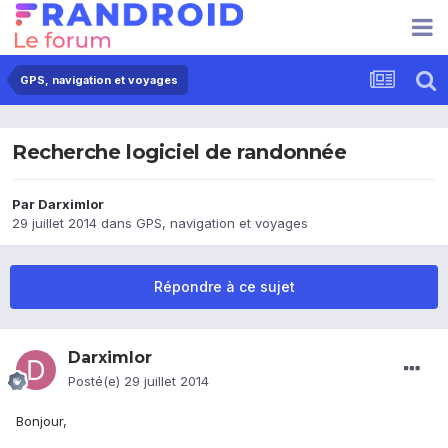
GPS, navigation et voyages
Recherche logiciel de randonnée
Par
Darximlor
29 juillet 2014
dans
GPS, navigation et voyages
Répondre à ce sujet
Darximlor
Posté(e)
29 juillet 2014
Bonjour,