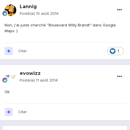
Lannig
Posté(e)
10 août 2014
Non, j'ai juste cherché "Boulevard Willy Brandt" dans Google
Maps :)
Citer
1
evowizz
Posté(e)
11 août 2014
Ok
Citer