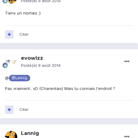
Posté(e)
9 août 2014
Tiens un niortais ;)
Citer
evowizz
Posté(e)
9 août 2014
@
@Lannig
Pas vraiment.. xD (Charentais) Mais tu connais l'endroit ?
Citer
Lannig