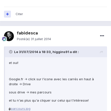
Citer
fabidesca
Posté(e)
31 juillet 2014
Le 31/07/2014 à 18:33, higgins91 a dit :
et oui!
Google.fr -> click sur l'icone avec les carrés en haut à
droite -> Drive
sous drive -> mes parcours
et tu n'as plus qu'a cliquer sur celui qui t'intéresse!
parcours.jpg