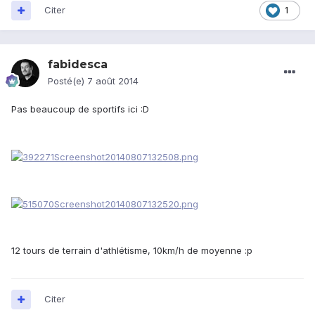
Citer
1
fabidesca
Posté(e)
7 août 2014
Pas beaucoup de sportifs ici :D
12 tours de terrain d'athlétisme, 10km/h de moyenne :p
Citer