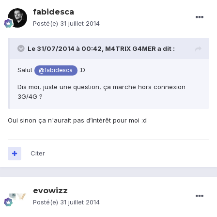
fabidesca
Posté(e)
31 juillet 2014
Le 31/07/2014 à 00:42, M4TRIX G4MER a dit :
Salut
:D
@fabidesca
Dis moi, juste une question, ça marche hors connexion
3G/4G ?
Oui sinon ça n'aurait pas d’intérêt pour moi :d
Citer
evowizz
Posté(e)
31 juillet 2014