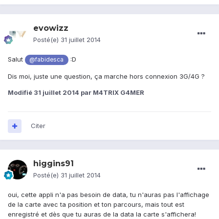
evowizz
Posté(e)
31 juillet 2014
Salut
:D
@fabidesca
Dis moi, juste une question, ça marche hors connexion 3G/4G ?
Modifié
31 juillet 2014
par M4TRIX G4MER
Citer
higgins91
Posté(e)
31 juillet 2014
oui, cette appli n'a pas besoin de data, tu n'auras pas l'affichage
de la carte avec ta position et ton parcours, mais tout est
enregistré et dès que tu auras de la data la carte s'affichera!