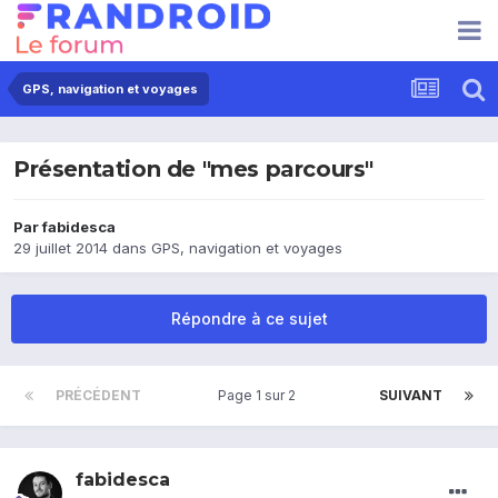
GPS, navigation et voyages
Présentation de "mes parcours"
Par
fabidesca
29 juillet 2014
dans
GPS, navigation et voyages
Répondre à ce sujet
PRÉCÉDENT
Page 1 sur 2
SUIVANT
fabidesca