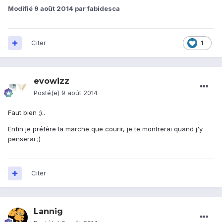
Modifié
9 août 2014
par fabidesca
Citer
1
evowizz
Posté(e)
9 août 2014
Faut bien ;)..
Enfin je préfère la marche que courir, je te montrerai quand j'y
penserai ;)
Citer
Lannig