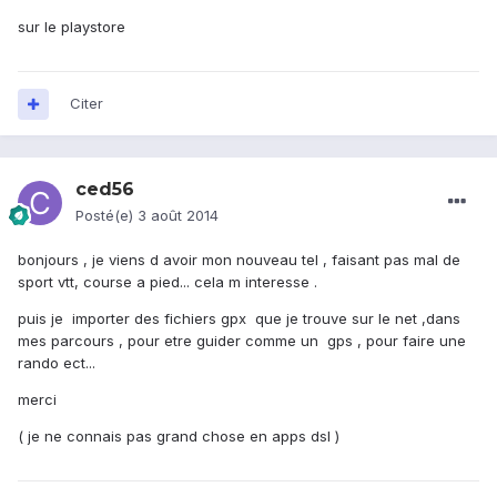
sur le playstore
Citer
ced56
Posté(e)
3 août 2014
bonjours , je viens d avoir mon nouveau tel , faisant pas mal de
sport vtt, course a pied... cela m interesse .
puis je importer des fichiers gpx que je trouve sur le net ,dans
mes parcours , pour etre guider comme un gps , pour faire une
rando ect...
merci
( je ne connais pas grand chose en apps dsl )