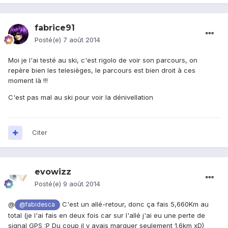
fabrice91
Posté(e)
7 août 2014
Moi je l'ai testé au ski, c'est rigolo de voir son parcours, on
repère bien les telesièges, le parcours est bien droit à ces
moment là !!!
C'est pas mal au ski pour voir la dénivellation
Citer
evowizz
Posté(e)
9 août 2014
@
C'est un allé-retour, donc ça fais 5,660Km au
@fabidesca
total (je l'ai fais en deux fois car sur l'allé j'ai eu une perte de
signal GPS :P Du coup il y avais marquer seulement 1.6km xD)