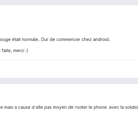
 rouge était normale.. Dur de commencer chez android..
faite, merci :)
le mais a cause d elle pas moyen de rooter le phone. avec la soluti