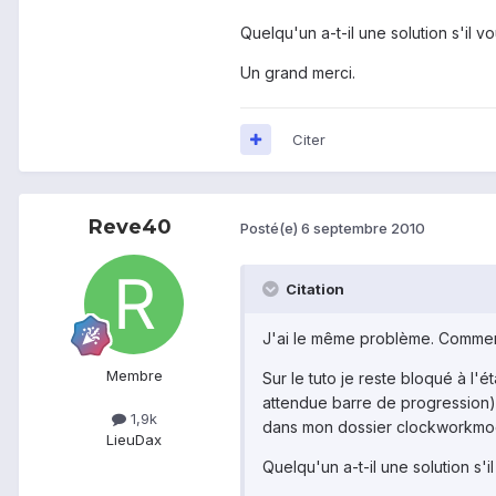
Quelqu'un a-t-il une solution s'il vo
Un grand merci.
Citer
Reve40
Posté(e)
6 septembre 2010
Citation
J'ai le même problème. Comment 
Membre
Sur le tuto je reste bloqué à l
attendue barre de progression)
1,9k
dans mon dossier clockworkmod
Lieu
Dax
Quelqu'un a-t-il une solution s'il