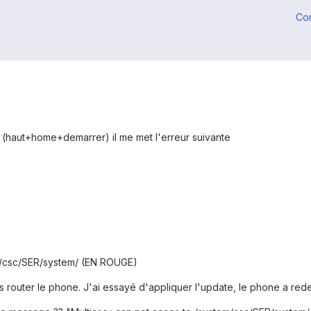
Co
(haut+home+demarrer) il me met l'erreur suivante
em/csc/SER/system/ (EN ROUGE)
lais router le phone. J'ai essayé d'appliquer l'update, le phone a red