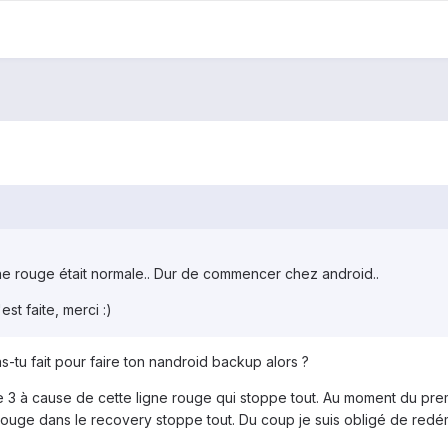
gne rouge était normale.. Dur de commencer chez android..
st faite, merci :)
tu fait pour faire ton nandroid backup alors ?
ape 3 à cause de cette ligne rouge qui stoppe tout. Au moment du pr
 rouge dans le recovery stoppe tout. Du coup je suis obligé de re