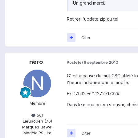
Un grand merci.
Retirer l'update.zip du tel
Citer
nero
Posté(e)
6 septembre 2010
C'est à cause du multiCSC utilisé l
l'heure indiquée par le mobile.
Ex: 17h32 => *#272*1732#
Membre
Dans le menu qui va s'ouvrir, choisir
501
Lieu
Rouen (76)
Marque:
Huawei
Modèle:
P9 Lite
Citer