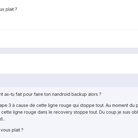
us plait ?
as-tu fait pour faire ton nandroid backup alors ?
'étape 3 à cause de cette ligne rouge qui stoppe tout. Au moment du
 cette ligne rouge dans le recovery stoppe tout. Du coup je suis o
...
 vous plait ?