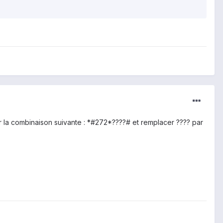
ler la combinaison suivante : *#272*????# et remplacer ???? par