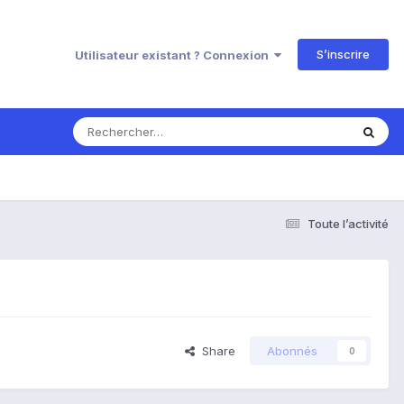
S’inscrire
Utilisateur existant ? Connexion
Toute l’activité
Share
Abonnés
0