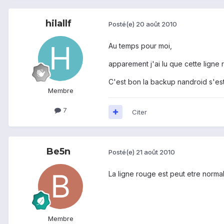
hilallf
Posté(e)
20 août 2010
Au temps pour moi,
apparement j'ai lu que cette ligne
C'est bon la backup nandroid s'est 
Membre
7
Citer
Be5n
Posté(e)
21 août 2010
La ligne rouge est peut etre norma
Membre