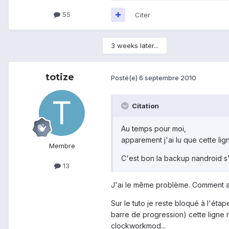
55
Citer
3 weeks later...
totize
Posté(e)
6 septembre 2010
Citation
Au temps pour moi,
apparement j'ai lu que cette li
Membre
C'est bon la backup nandroid s'e
13
J'ai le même problème. Comment as-
Sur le tuto je reste bloqué à l'ét
barre de progression) cette ligne
clockworkmod...