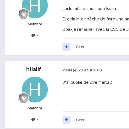
j'ai le même souci que Be5n.
Et cela m'empêche de faire une n
Membre
Dois-je reflasher avec la CSC de 
7
Citer
hilallf
Posté(e)
20 août 2010
J'ai oublié de dire merci ;)
Membre
7
Citer