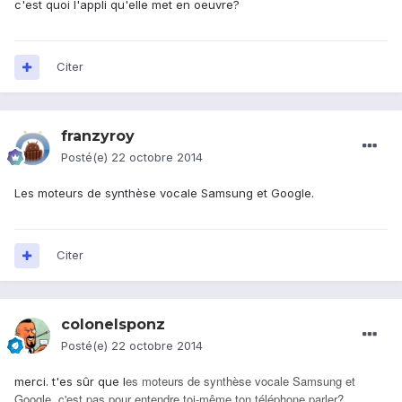
c'est quoi l'appli qu'elle met en oeuvre?
Citer
franzyroy
Posté(e)
22 octobre 2014
Les moteurs de synthèse vocale Samsung et Google.
Citer
colonelsponz
Posté(e)
22 octobre 2014
es moteurs de synthèse vocale Samsung et
merci. t'es sûr que l
Google, c'est pas pour entendre toi-même ton téléphone parler?