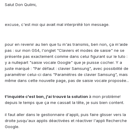
Salut Don Quilmi,
excuse, c'est moi qui avait mal interprété ton message.
pour en revenir au lien que tu m'as transmis, ben non, ça m'aide
pas : sur mon GS4, l'onglet "Claviers et modes de saisie" ne se
présente pas exactement comme dans celui figurant sur le tuto :
y a nullepart "saisie vocale Google" que je puisse cocher. Y a
juste marqué : "Par défaut : clavier Samsung", avec possibilité de
paramétrer celui-ci dans "Paramètres de clavier Samsung", mais
même dans cette nouvelle page, pas de saisie vocale proposée...
t'inquiète c'est bon, j'ai trouvé la solution
à mon problème!
depuis le temps que ça me cassait la tête, je suis bien content.
il faut aller dans le gestionnaire d'appli, puis faire glisser vers la
droite jusqu'aux applis déactivées et réactiver l'appli Recherche
Google.