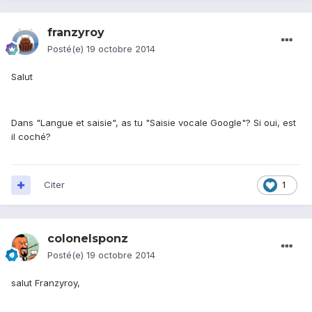
franzyroy
Posté(e)
19 octobre 2014
Salut
Dans "Langue et saisie", as tu "Saisie vocale Google"? Si oui, est
il coché?
Citer
1
colonelsponz
Posté(e)
19 octobre 2014
salut Franzyroy,