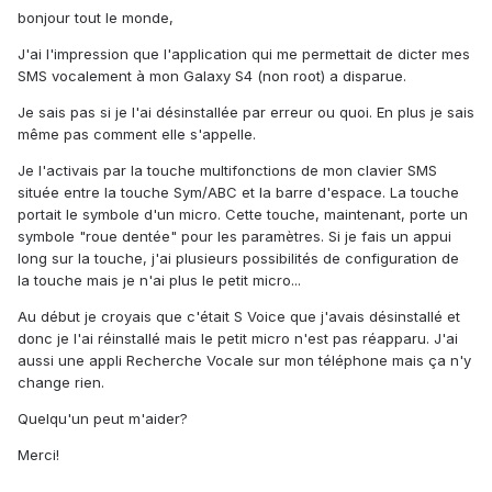
bonjour tout le monde,
J'ai l'impression que l'application qui me permettait de dicter mes
SMS vocalement à mon Galaxy S4 (non root) a disparue.
Je sais pas si je l'ai désinstallée par erreur ou quoi. En plus je sais
même pas comment elle s'appelle.
Je l'activais par la touche multifonctions de mon clavier SMS
située entre la touche Sym/ABC et la barre d'espace. La touche
portait le symbole d'un micro. Cette touche, maintenant, porte un
symbole "roue dentée" pour les paramètres. Si je fais un appui
long sur la touche, j'ai plusieurs possibilités de configuration de
la touche mais je n'ai plus le petit micro...
Au début je croyais que c'était S Voice que j'avais désinstallé et
donc je l'ai réinstallé mais le petit micro n'est pas réapparu. J'ai
aussi une appli Recherche Vocale sur mon téléphone mais ça n'y
change rien.
Quelqu'un peut m'aider?
Merci!