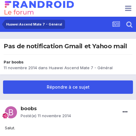
Huawei Ascend Mate 7 - Général
Pas de notification Gmail et Yahoo mail
Par
boobs
11 novembre 2014
dans
Huawei Ascend Mate 7 - Général
Répondre à ce sujet
boobs
Posté(e)
11 novembre 2014
Salut.