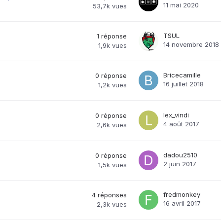
11 mai 2020
53,7k
vues
TSUL
1
réponse
14 novembre 2018
1,9k
vues
Bricecamille
0
réponse
16 juillet 2018
1,2k
vues
lex_vindi
0
réponse
4 août 2017
2,6k
vues
dadou2510
0
réponse
2 juin 2017
1,5k
vues
fredmonkey
4
réponses
16 avril 2017
2,3k
vues