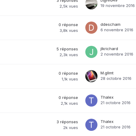
3
réponses
19 novembre 2016
2,5k
vues
ddescham
0
réponse
6 novembre 2016
3,8k
vues
jlkrichard
5
réponses
2 novembre 2016
2,3k
vues
M.gllmt
0
réponse
28 octobre 2016
1,1k
vues
Thalex
0
réponse
21 octobre 2016
2,1k
vues
Thalex
3
réponses
21 octobre 2016
2k
vues