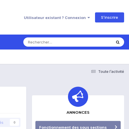
S’inscrire
Utilisateur existant ? Connexion
Toute l’activité
ANNONCES
és
0
Fonctionnement des sous sections