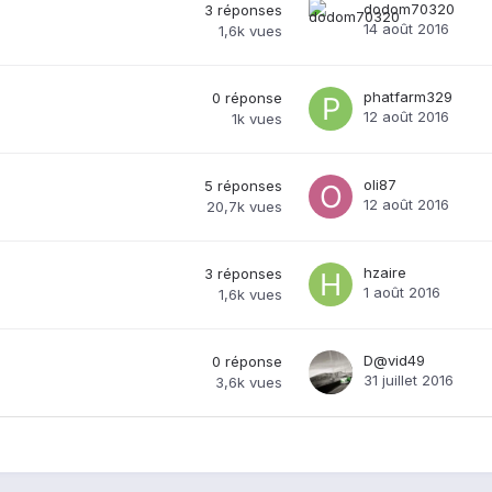
dodom70320
3
réponses
14 août 2016
1,6k
vues
phatfarm329
0
réponse
12 août 2016
1k
vues
oli87
5
réponses
12 août 2016
20,7k
vues
hzaire
3
réponses
1 août 2016
1,6k
vues
D@vid49
0
réponse
31 juillet 2016
3,6k
vues