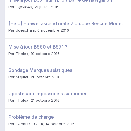
Par
D@vid49
,
21 juillet 2016
[Help] Huawei ascend mate 7 bloqué Rescue Mode.
Par
ddescham
,
6 novembre 2016
Mise à jour B560 et B571 ?
Par
Thalex
,
10 octobre 2016
Sondage Marques asiatiques
Par
M.gllmt
,
28 octobre 2016
Update.app impossible à supprimer
Par
Thalex
,
21 octobre 2016
Problème de charge
Par
TAnKERLECLER
,
14 octobre 2016