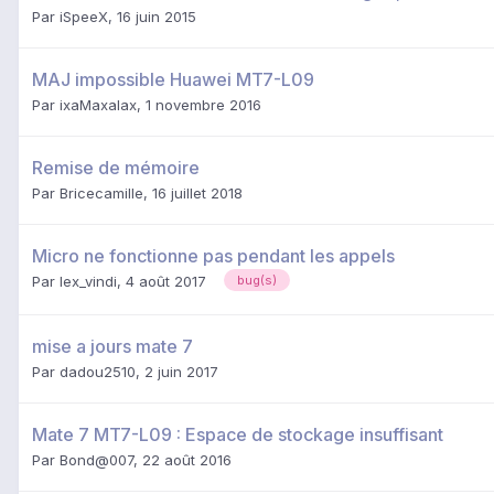
Par
iSpeeX
,
16 juin 2015
MAJ impossible Huawei MT7-L09
Par
ixaMaxalax
,
1 novembre 2016
Remise de mémoire
Par
Bricecamille
,
16 juillet 2018
Micro ne fonctionne pas pendant les appels
Par
lex_vindi
,
4 août 2017
bug(s)
mise a jours mate 7
Par
dadou2510
,
2 juin 2017
Mate 7 MT7-L09 : Espace de stockage insuffisant
Par
Bond@007
,
22 août 2016