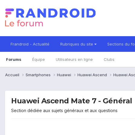
Frandroid - Actualité
Rubriques du site
Sections du f
Forums
Équipe
Utilisateurs en ligne
Clubs
Accueil
Smartphones
Huawei
Huawei Ascend
Huawei As
Huawei Ascend Mate 7 - Général
Section dédiée aux sujets généraux et aux questions