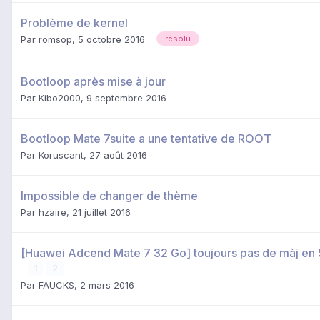
Problème de kernel
Par
romsop
,
5 octobre 2016
résolu
Bootloop après mise à jour
Par
Kibo2000
,
9 septembre 2016
Bootloop Mate 7suite a une tentative de ROOT
Par
Koruscant
,
27 août 2016
Impossible de changer de thème
Par
hzaire
,
21 juillet 2016
[Huawei Adcend Mate 7 32 Go] toujours pas de màj en 5
1
2
Par
FAUCKS
,
2 mars 2016