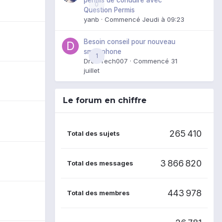
0
Question Permis
yanb
· Commencé
Jeudi à 09:23
Besoin conseil pour nouveau
smartphone
1
DroidTech007
· Commencé
31
juillet
Le forum en chiffre
265 410
Total des sujets
3 866 820
Total des messages
443 978
Total des membres