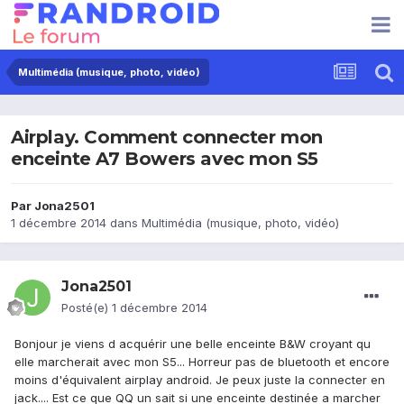
Multimédia (musique, photo, vidéo)
Airplay. Comment connecter mon
enceinte A7 Bowers avec mon S5
Par
Jona2501
1 décembre 2014
dans
Multimédia (musique, photo, vidéo)
Jona2501
Posté(e)
1 décembre 2014
Bonjour je viens d acquérir une belle enceinte B&W croyant qu
elle marcherait avec mon S5... Horreur pas de bluetooth et encore
moins d'équivalent airplay android. Je peux juste la connecter en
jack.... Est ce que QQ un sait si une enceinte destinée a marcher