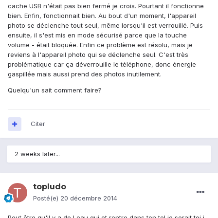
cache USB n'était pas bien fermé je crois. Pourtant il fonctionne
bien. Enfin, fonctionnait bien. Au bout d'un moment, l'appareil
photo se déclenche tout seul, même lorsqu'il est verrouillé. Puis
ensuite, il s'est mis en mode sécurisé parce que la touche
volume - était bloquée. Enfin ce problème est résolu, mais je
reviens à l'appareil photo qui se déclenche seul. C'est très
problématique car ça déverrouille le téléphone, donc énergie
gaspillée mais aussi prend des photos inutilement.
Quelqu'un sait comment faire?
Citer
2 weeks later...
topludo
Posté(e)
20 décembre 2014
Peut être qu'il y a de l eau qui et rentre dans ton tel je serait toi j