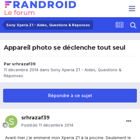
Sony Xperia Z1 - Aides, Questions & Réponses
Appareil photo se déclenche tout seul
Par
srhrazaf39
11 décembre 2014
dans
Sony Xperia Z1 - Aides, Questions &
Réponses
Répondre à ce sujet
srhrazaf39
Posté(e)
11 décembre 2014
Avant-hier j'ai emmené mon Xperia Z1 à la piscine. Seulement le