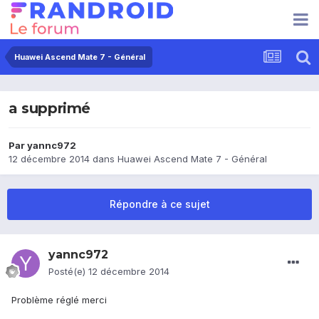
Huawei Ascend Mate 7 - Général
a supprimé
Par
yannc972
12 décembre 2014
dans
Huawei Ascend Mate 7 - Général
Répondre à ce sujet
yannc972
Posté(e)
12 décembre 2014
Problème réglé merci