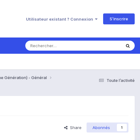
S’inscrire
Utilisateur existant ? Connexion
me Génération) - Général
Toute l’activité
Share
Abonnés
1