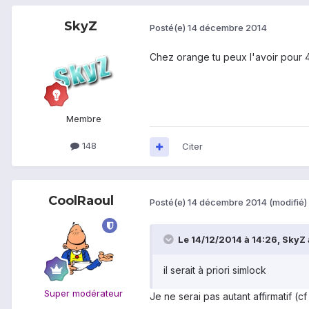
SkyZ
Posté(e)
14 décembre 2014
Chez orange tu peux l'avoir pour 4
Membre
148
Citer
CoolRaoul
Posté(e)
14 décembre 2014
(modifié)
Le 14/12/2014 à 14:26, SkyZ a
il serait à priori simlock
Super modérateur
Je ne serai pas autant affirmatif (c