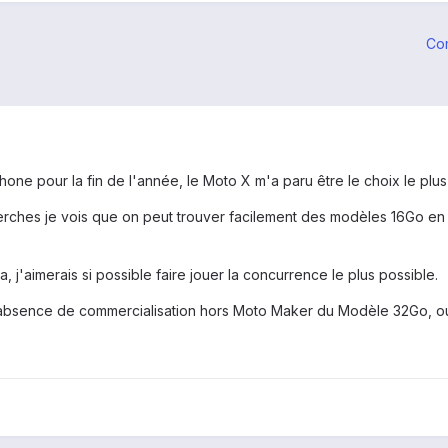
Co
one pour la fin de l'année, le Moto X m'a paru être le choix le plus
rches je vois que on peut trouver facilement des modèles 16Go en
a, j'aimerais si possible faire jouer la concurrence le plus possible.
te absence de commercialisation hors Moto Maker du Modèle 32Go, 