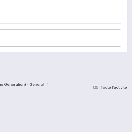
me Génération) - Général
Toute l’activité
s