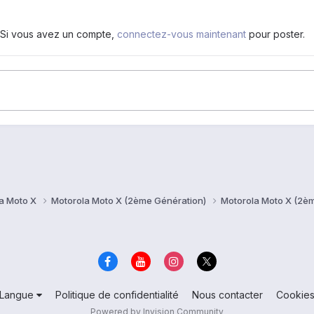
. Si vous avez un compte,
connectez-vous maintenant
pour poster.
a Moto X
Motorola Moto X (2ème Génération)
Motorola Moto X (2è
Langue
Politique de confidentialité
Nous contacter
Cookie
Powered by Invision Community