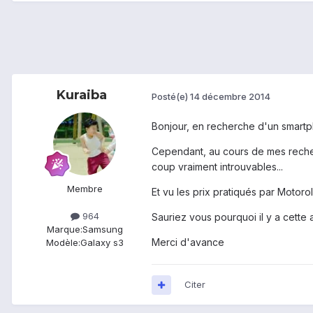
Kuraiba
Posté(e)
14 décembre 2014
Bonjour, en recherche d'un smartph
Cependant, au cours de mes reche
coup vraiment introuvables...
Membre
Et vu les prix pratiqués par Motorol
964
Sauriez vous pourquoi il y a cet
Marque:
Samsung
Merci d'avance
Modèle:
Galaxy s3
Citer