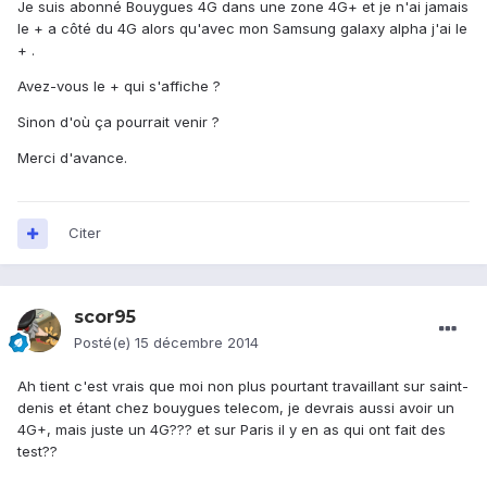
Je suis abonné Bouygues 4G dans une zone 4G+ et je n'ai jamais
le + a côté du 4G alors qu'avec mon Samsung galaxy alpha j'ai le
+ .
Avez-vous le + qui s'affiche ?
Sinon d'où ça pourrait venir ?
Merci d'avance.
Citer
scor95
Posté(e)
15 décembre 2014
Ah tient c'est vrais que moi non plus pourtant travaillant sur saint-
denis et étant chez bouygues telecom, je devrais aussi avoir un
4G+, mais juste un 4G??? et sur Paris il y en as qui ont fait des
test??