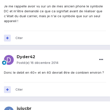
Je me rappelle avoir vu sur un de mes ancien phone le symbole
DC et m'être demandé ce que ca signifait avant de réaliser que
c'était du dual carrier, mais je n'ai ce symbole que sur un seul
appareil !
Citer
Dyder42
Posté(e)
16 décembre 2014
Donc le debit en 4G+ et en 4G devrait être de combien environ ?
Citer
jujucbr