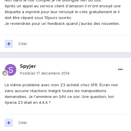
Non dans le noir complet je ne distingue rien du tout.
Après un appel au service client d'amazon il m'ont envoyé une
étiquette a imprimé pour leur renvoyé le colis gratuitement et il
doit être réparé sous 10jours ouvrés.
Je reviendrais pour un feedback quand j'aurais des nouvelles.
Citer
Spyjer
Posté(e)
17 décembre 2014
Le même problème avec mon Z3 acheté chez SFR. Écran noir
sans aucune réactions malgré toutes les manipulations
demandées. Je l'emmène en SAV ce soir. Une question, ton
Xperia Z3 était en 4.4.4 ?
Citer