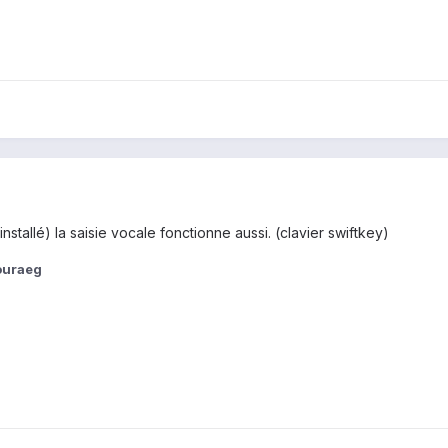
 installé) la saisie vocale fonctionne aussi. (clavier swiftkey)
ouraeg