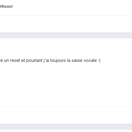
lRaoul
ué un reset et pourtant j'ai toujours la saisie vocale :)