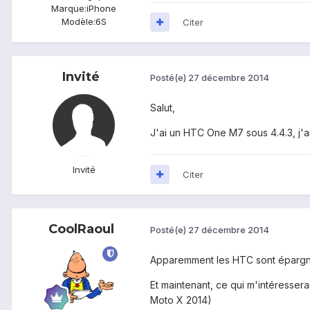
Marque:
iPhone
Modèle:
6S
Citer
Invité
Posté(e)
27 décembre 2014
Salut,
J'ai un HTC One M7 sous 4.4.3, j'ai e
Invité
Citer
CoolRaoul
Posté(e)
27 décembre 2014
Apparemment les HTC sont éparg
Et maintenant, ce qui m'intéressera
Moto X 2014)