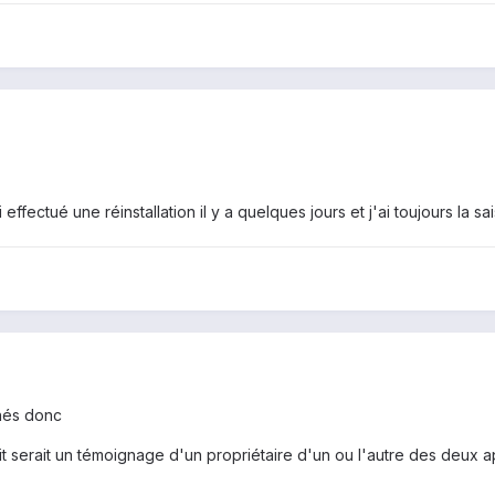
ffectué une réinstallation il y a quelques jours et j'ai toujours la sa
nés donc
it serait un témoignage d'un propriétaire d'un ou l'autre des deux ap