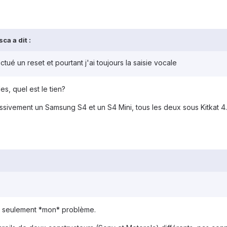
ca a dit :
ectué un reset et pourtant j'ai toujours la saisie vocale
, quel est le tien?
essivement un Samsung S4 et un S4 Mini, tous les deux sous Kitkat 4.4.
s seulement *mon* problème.