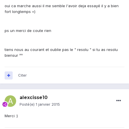
oui ca marche aussi il me semble l'avoir deja essayé il y a bien
fort longtemps =)
ps un merci de coute rien
tiens nous au courant et oublie pas le " resolu " si tu as resolu
biensur ^^
Citer
alexcisse10
Posté(e)
1 janvier 2015
Merci :)