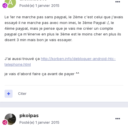
Posté(e)
1 janvier 2015
Le 1er ne marche pas sans paypal, le 2ème c'est celui que j'avais
essayé il ne marche pas avec mon imei, le 3ème Paypal :/, le
4ème paypal, mais je pense que je vais me créer un compte
paypal ça m'énerve en plus le 3ème est le moins cher en plus ils
disent 3 min mais bon je vais essayer.
J'ai aussi trouvé ça
http://korben.info/debloquer-android-htc-
telephone.html
je vais d'abord faire ça avant de payer ^^
Citer
pkoipas
Posté(e)
1 janvier 2015