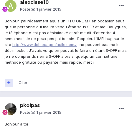
alexcisse10
Posté(e)
1 janvier 2015
Bonjour, j'ai récemment aquis un HTC ONE M7 en occasion sauf
que la personne qui me l'a vendu était sous SFR et moi Bouygues,
le téléphone n'est pas désimlocké et sfr me dit d'attendre 4
semaines ! Je ne peux pas j'ai besoin d’appeler. L'IMEI bug sur le
site
http://www.deblocage-facile.com./
il ne peuvent pas me le
désimlocker. J'avais vu qu'on pouvait le faire en étant S-OFF mais
je ne comprends rien à S-OFF alors si quelqu'un connait une
méthode gratuite ou payante mais rapide, merci.
Citer
pkoipas
Posté(e)
1 janvier 2015
Bonjour a toi