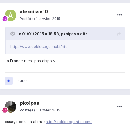
alexcisse10
Posté(e)
1 janvier 2015
Le 01/01/2015 à 18:53, pkoipas a dit :
http://www.deblocage.mobi/htc
La France n'est pas dispo :/
Citer
pkoipas
Posté(e)
1 janvier 2015
essaye celui la alors >
http://deblocagehtc.com/