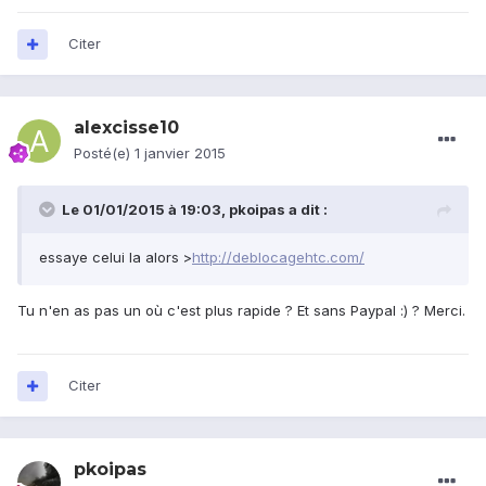
Citer
alexcisse10
Posté(e)
1 janvier 2015
Le 01/01/2015 à 19:03, pkoipas a dit :
essaye celui la alors >
http://deblocagehtc.com/
Tu n'en as pas un où c'est plus rapide ? Et sans Paypal :) ? Merci.
Citer
pkoipas