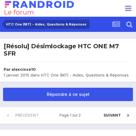
HTC One (M7) - Aides, Questions & Réponses
[Résolu] Désimlockage HTC ONE M7
SFR
Par
alexcisse10
1 janvier 2015
dans
HTC One (M7) - Aides, Questions & Réponses
Répondre à ce sujet
PRÉCÉDENT
Page 1 sur 2
SUIVANT