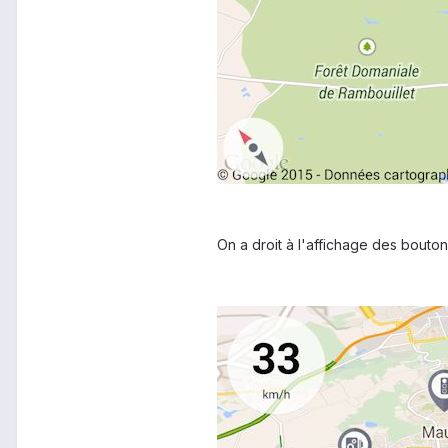
On a droit à l'affichage des bouto