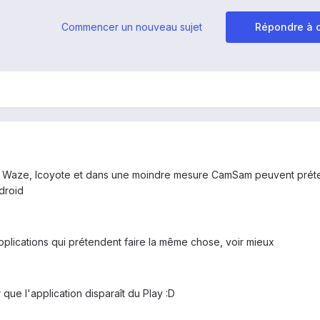
Commencer un nouveau sujet
Répondre à c
ons Waze, Icoyote et dans une moindre mesure CamSam peuvent prét
ndroid
applications qui prétendent faire la même chose, voir mieux
r que l'application disparaît du Play :D