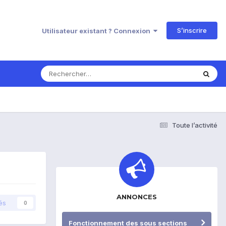
S’inscrire
Utilisateur existant ? Connexion
Toute l’activité
ANNONCES
és
0
Fonctionnement des sous sections