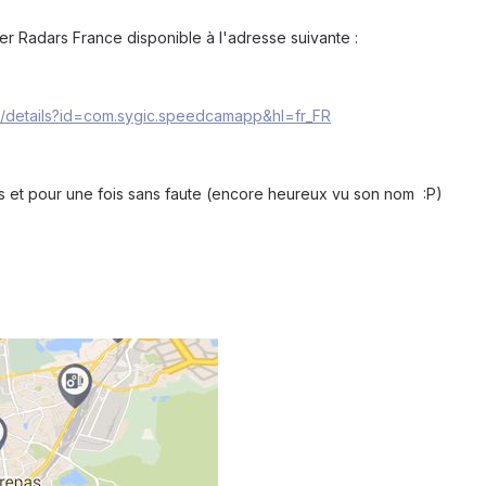
er Radars France disponible à l'adresse suivante :
ps/details?id=com.sygic.speedcamapp&hl=fr_FR
is et pour une fois sans faute (encore heureux vu son nom :P)