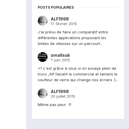
POSTS POPULAIRES
ALF1998
17 février 2015
J'ai prévu de faire un comparatif entre
différentes applications proposant les
limites de vitesses sur un parcourt...
smallsub
7 juin 2015
+1 c'est grâce à vous si on essaye plein de
trucs ,Alf faisant le commercial et tamaris le
soufleur de verre qui change nos écrans :)...
ALF1998
20 juillet 2015
Même pas peur :P