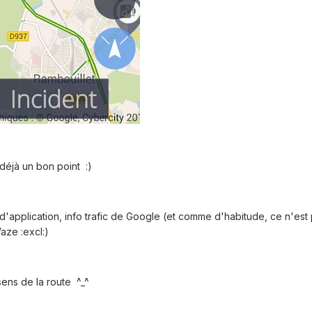
 déjà un bon point :)
application, info trafic de Google (et comme d'habitude, ce n'est
aze :excl:)
 sens de la route ^_^