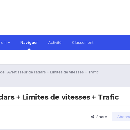
orum
Naviguer
Activité
Classement
e : Avertisseur de radars + Limites de vitesses + Trafic
ars + Limites de vitesses + Trafic
Share
Abonn