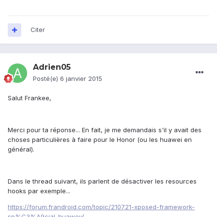
Citer
Adrien05
Posté(e)
6 janvier 2015
Salut Frankee,
Merci pour ta réponse... En fait, je me demandais s'il y avait des
choses particulières à faire pour le Honor (ou les huawei en
général).
Dans le thread suivant, ils parlent de désactiver les resources
hooks par exemple...
https://forum.frandroid.com/topic/210721-xposed-framework-
sp%C3%A9cial-huawey/