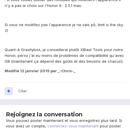
n'y a pas le choix sur l'Honor 6 : 2.5.1 max.
Si vous ne modifiez pas l'apparence je ne sais pô, limit is the sky
:D
Quant-à Gravitybox, je conseillerai plutôt XBlast Tools pour notre
Honor, perso j'ai eu moins de problèmes de compatibilité qu'avec
GB (maintenant ça dépend des goûts et des besoins de chacun).
Modifié
12 janvier 2015
par _-Chris-_
Citer
Rejoignez la conversation
Vous pouvez poster maintenant et vous enregistrez plus tard. Si
vous avez un compte,
connectez-vous maintenant
pour poster.