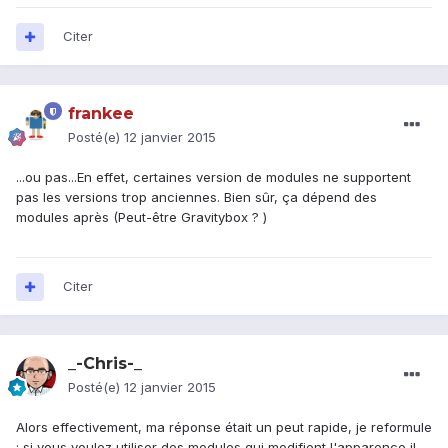
Citer
frankee
Posté(e)
12 janvier 2015
...ou pas...En effet, certaines version de modules ne supportent
pas les versions trop anciennes. Bien sûr, ça dépend des
modules après (Peut-être Gravitybox ? )
Citer
_-Chris-_
Posté(e)
12 janvier 2015
Alors effectivement, ma réponse était un peut rapide, je reformule
: si vous voulez utiliser des modules qui modifient l'apparence il