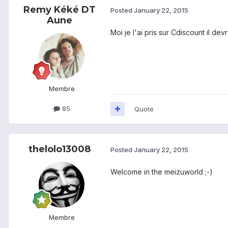
Remy Kéké DT
Posted
January 22, 2015
Aune
Moi je l'ai pris sur Cdiscount il dev
Membre
85
Quote
thelolo13008
Posted
January 22, 2015
Welcome in the meizuworld ;-)
Membre