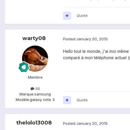
Quote
warty08
Posted
January 20, 2015
Hello tout le monde, j'ai moi même
comparé à mon téléphone actuel (g
Membre
66
Marque:
samsung
Modèle:
galaxy note 3
Quote
thelolo13008
Posted
January 20, 2015