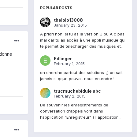
POPULAR POSTS
thelolo13008
January 23, 2015
A priori non, si tu as la version U ou A c pas
mal car tu as accès à une appli musique qui
te permet de telecharger des musiques et...
 donne
Edlinger
February 1, 2015
on cherche partout des solutions ;) on sait
jamais si qqun pouvait nous entendre !
trucmuchebidule abc
February 2, 2015
De souvenir les enregistrements de
conversation d'appels vont dans
l'application "Enregistreur" ( l'application...