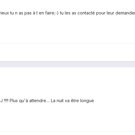
eux tu n as pas à t en faire;-) tu les as contacté pour leur demande
!!!! Plus qu'à attendre.... La nuit va être longue