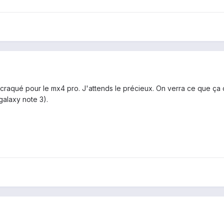
 craqué pour le mx4 pro. J'attends le précieux. On verra ce que ça
alaxy note 3).