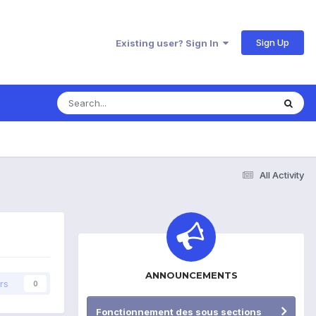
Sign Up
Existing user? Sign In
All Activity
ANNOUNCEMENTS
rs
0
Fonctionnement des sous sections