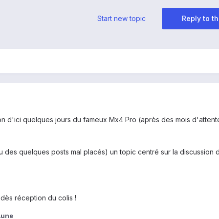
Start new topic
Reply to th
sition d'ici quelques jours du fameux Mx4 Pro (après des mois d'attent
 des quelques posts mal placés) un topic centré sur la discussion 
dès réception du colis !
Aune