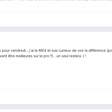
nds pour vendredi... j'ai le MX4 et suis curieux de voir la différence (p
nt être meilleures sur le pro !!)... un seul restera :) !