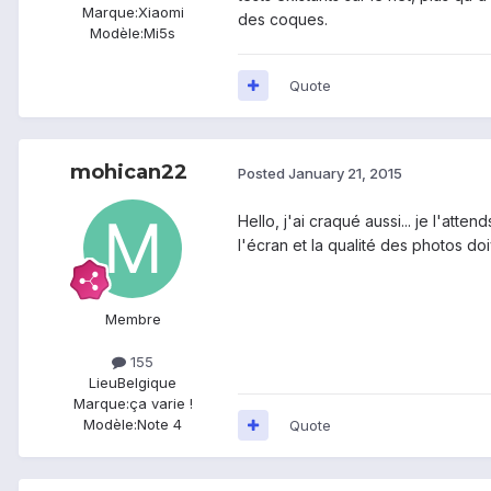
Marque:
Xiaomi
des coques.
Modèle:
Mi5s
Quote
mohican22
Posted
January 21, 2015
Hello, j'ai craqué aussi... je l'atte
l'écran et la qualité des photos doive
Membre
155
Lieu
Belgique
Marque:
ça varie !
Modèle:
Note 4
Quote