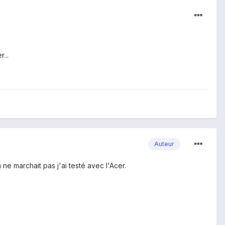
...
Auteur
ne marchait pas j'ai testé avec l'Acer.