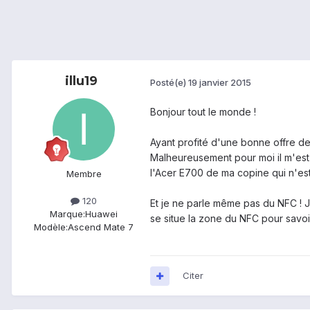
illu19
Posté(e)
19 janvier 2015
Bonjour tout le monde !
Ayant profité d'une bonne offre de
Malheureusement pour moi il m'est i
l'Acer E700 de ma copine qui n'est
Membre
120
Et je ne parle même pas du NFC ! 
Marque:
Huawei
se situe la zone du NFC pour savoir
Modèle:
Ascend Mate 7
Citer