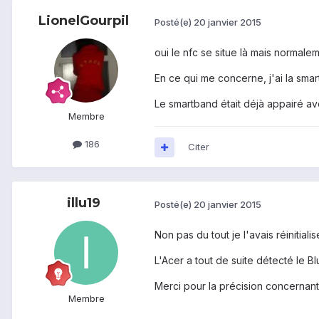
LionelGourpil
Posté(e)
20 janvier 2015
oui le nfc se situe là mais normal
En ce qui me concerne, j'ai la smar
Le smartband était déjà appairé av
Membre
186
Citer
illu19
Posté(e)
20 janvier 2015
Non pas du tout je l'avais réinitia
L'Acer a tout de suite détecté le 
Merci pour la précision concernant
Membre