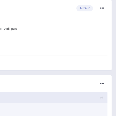
Auteur
le voit pas