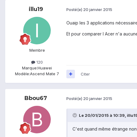
illu19
Posté(e)
20 janvier 2015
Ouaip les 3 applications nécessaire
Et pour comparer l Acer n'a aucune 
Membre
120
Marque:
Huawei
Modèle:
Ascend Mate 7
Citer
Bbou67
Posté(e)
20 janvier 2015
Le 20/01/2015 à 10:39, illu19 
C'est quand même étrange non 