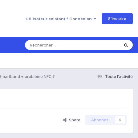
S’inscrire
Utilisateur existant ? Connexion
c Smartband + problème NFC ?
Toute l’activité
Share
Abonnés
0