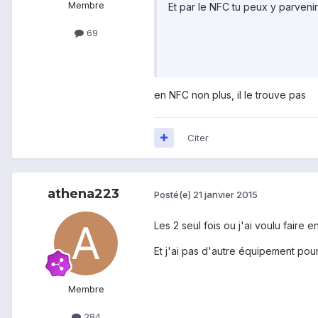
Membre
Et par le NFC tu peux y parvenir
69
en NFC non plus, il le trouve pas
Citer
athena223
Posté(e)
21 janvier 2015
Les 2 seul fois ou j'ai voulu faire
Et j'ai pas d'autre équipement pour 
Membre
284