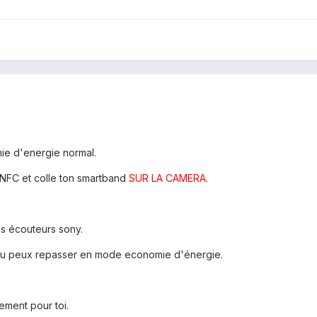
e d'energie normal.
 NFC et colle ton smartband
SUR LA CAMERA
.
s écouteurs sony.
e tu peux repasser en mode economie d'énergie.
ement pour toi.