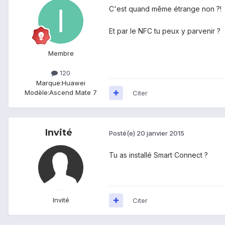
C'est quand même étrange non ?!
Et par le NFC tu peux y parvenir ?
Membre
120
Marque:
Huawei
Modèle:
Ascend Mate 7
Citer
Invité
Posté(e)
20 janvier 2015
Tu as installé Smart Connect ?
Invité
Citer