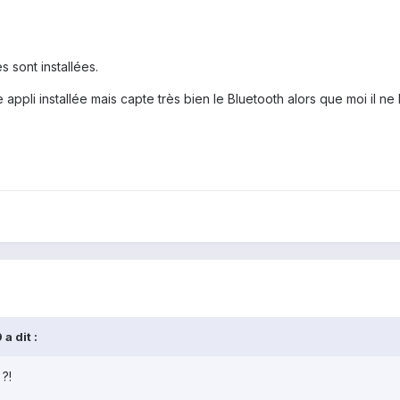
s sont installées.
appli installée mais capte très bien le Bluetooth alors que moi il ne 
a dit :
?!