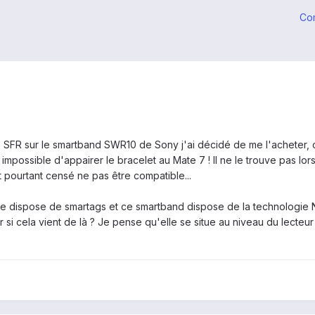
Co
 SFR sur le smartband SWR10 de Sony j'ai décidé de me l'acheter, ce
mpossible d'appairer le bracelet au Mate 7 ! Il ne le trouve pas lors
 pourtant censé ne pas être compatible...
Je dispose de smartags et ce smartband dispose de la technologie N
 si cela vient de là ? Je pense qu'elle se situe au niveau du lecteur