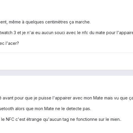
ement, même à quelques centimètres ça marche.
twatch 3 et je n'ai eu aucun souci avec le nfc du mate pour l'appairer
ec l'acer?
lisé avant pour que je puisse l'appairer avec mon Mate mais vu que ça 
Bluetooth alors que mon Mate ne le detecte pas.
 le NFC c'est étrange qu'aucun tag ne fonctionne sur le mien..