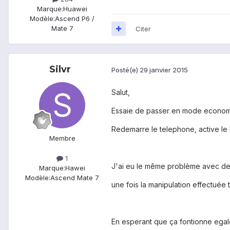
Marque:
Huawei
Modèle:
Ascend P6 /
Mate 7
Citer
Silvr
Posté(e)
29 janvier 2015
Salut,
Essaie de passer en mode economi
Redemarre le telephone, active le
Membre
1
J'ai eu le même problème avec de
Marque:
Hawei
Modèle:
Ascend Mate 7
une fois la manipulation effectué
En esperant que ça fontionne egal