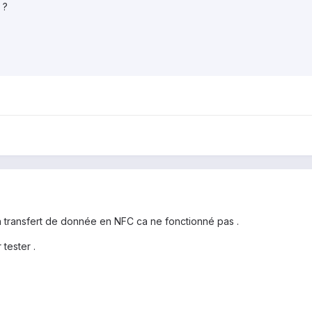
 ?
 en transfert de donnée en NFC ca ne fonctionné pas .
tester .