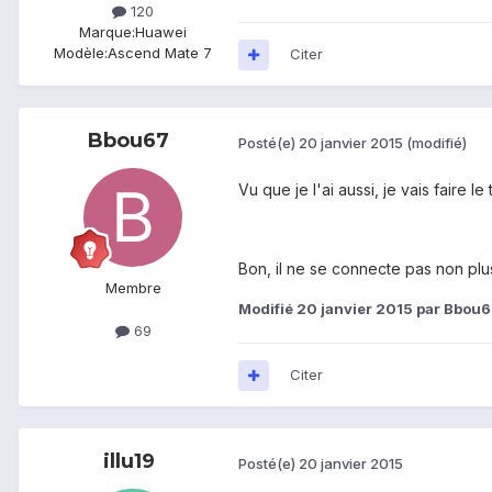
120
Marque:
Huawei
Modèle:
Ascend Mate 7
Citer
Bbou67
Posté(e)
20 janvier 2015
(modifié)
Vu que je l'ai aussi, je vais faire le
Bon, il ne se connecte pas non plus
Membre
Modifié
20 janvier 2015
par Bbou6
69
Citer
illu19
Posté(e)
20 janvier 2015