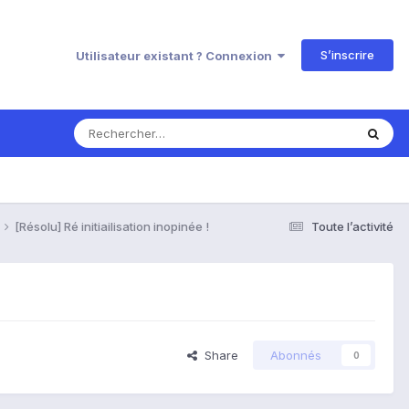
S’inscrire
Utilisateur existant ? Connexion
[Résolu] Ré initiailisation inopinée !
Toute l’activité
Share
Abonnés
0