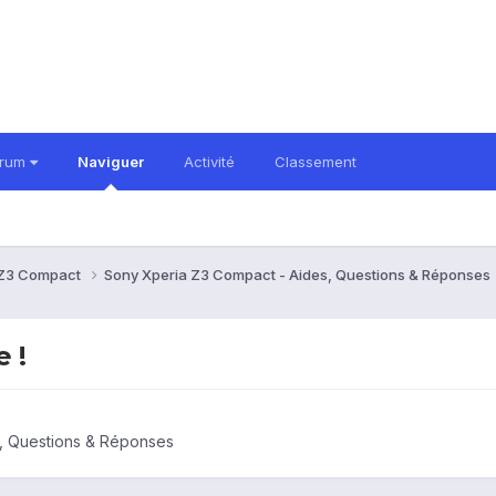
orum
Naviguer
Activité
Classement
 Z3 Compact
Sony Xperia Z3 Compact - Aides, Questions & Réponses
e !
, Questions & Réponses