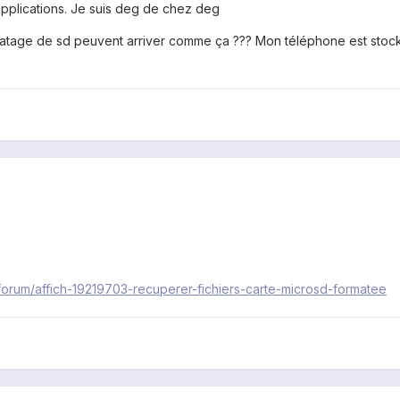
applications. Je suis deg de chez deg
tage de sd peuvent arriver comme ça ??? Mon téléphone est stock, p
orum/affich-19219703-recuperer-fichiers-carte-microsd-formatee