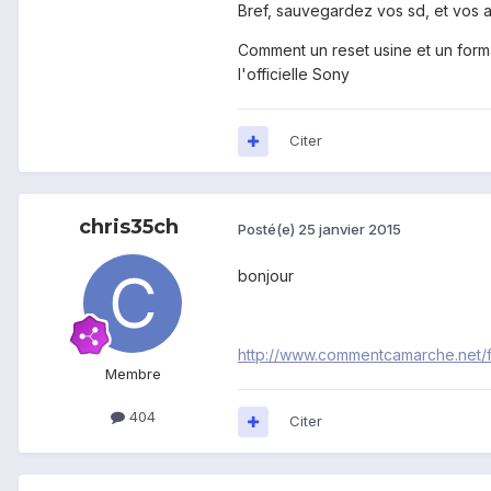
Bref, sauvegardez vos sd, et vos 
Comment un reset usine et un forma
l'officielle Sony
Citer
chris35ch
Posté(e)
25 janvier 2015
bonjour
http://www.commentcamarche.net/f
Membre
404
Citer