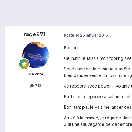
rage971
Posté(e)
25 janvier 2015
Bonjour
Ce matin je faisais mon footing a
Soudainement la musique s'arrête. 
Membre
bleu dans le ventre. En bas, une lig
713
Je reboote avec power + volume up
Bref mon téléphone a fait un reset us
Bon, tant pis, je vais me lancer de
Arrivé à la maison, je regarde dans
J'ai une sauvegarde de décembre su