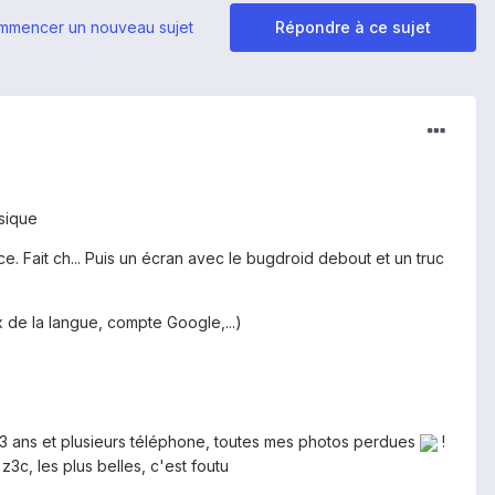
mmencer un nouveau sujet
Répondre à ce sujet
sique
 Fait ch... Puis un écran avec le bugdroid debout et un truc
 de la langue, compte Google,...)
is 3 ans et plusieurs téléphone, toutes mes photos perdues
!
c, les plus belles, c'est foutu