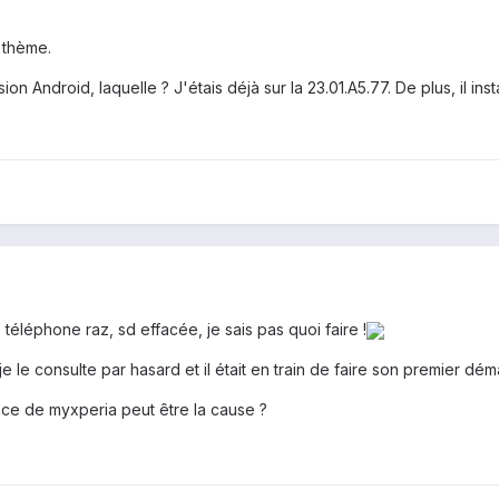
n thème.
sion Android, laquelle ? J'étais déjà sur la 23.01.A5.77. De plus, il ins
 téléphone raz, sd effacée, je sais pas quoi faire !
 le consulte par hasard et il était en train de faire son premier dém
tance de myxperia peut être la cause ?