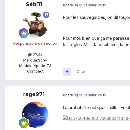
Sébi11
Posté(e)
25 janvier 2015
Pour les sauvegardes, on dit toujo
Pour moi, bien que ça me paraisse 
Responsable de section
les règles. Mais faudrait avoir la p
27,3k
Marque:
Sony
Modèle:
Xperia Z3
Compact
Citer
rage971
Posté(e)
26 janvier 2015
La probabilité est quasi nulle ! En 