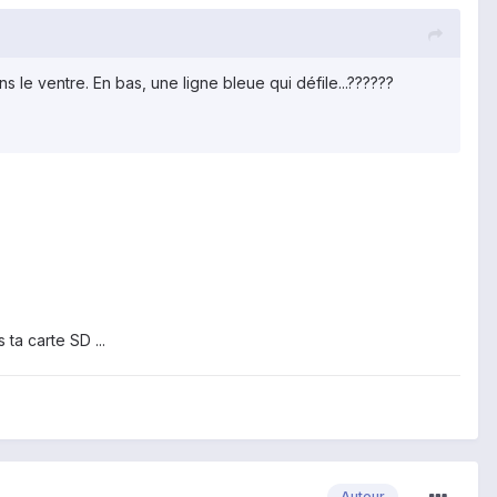
le ventre. En bas, une ligne bleue qui défile...??????
ta carte SD ...
Auteur