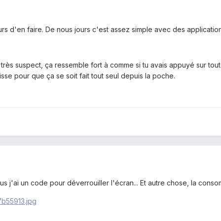
urs d'en faire. De nous jours c'est assez simple avec des applicatio
très suspect, ça ressemble fort à comme si tu avais appuyé sur tout
oisse pour que ça se soit fait tout seul depuis la poche.
plus j'ai un code pour déverrouiller l'écran... Et autre chose, la con