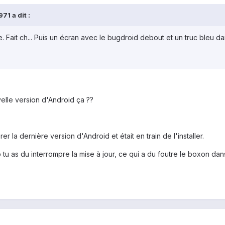
71 a dit :
it ch... Puis un écran avec le bugdroid debout et un truc bleu dans 
velle version d'Android ça ??
 la dernière version d'Android et était en train de l'installer.
tu as du interrompre la mise à jour, ce qui a du foutre le boxon dans 