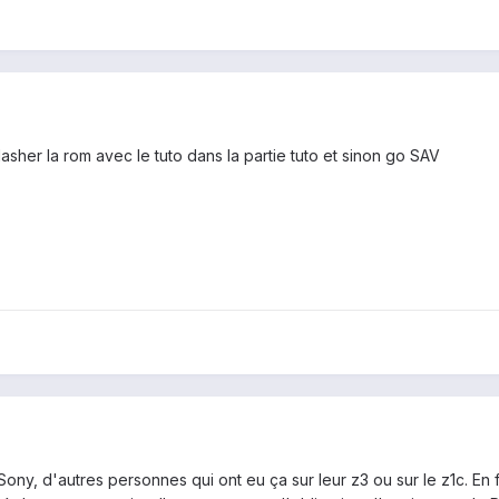
sher la rom avec le tuto dans la partie tuto et sinon go SAV
ony, d'autres personnes qui ont eu ça sur leur z3 ou sur le z1c. En f