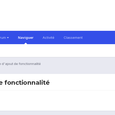
orum
Naviguer
Activité
Classement
d'ajout de fonctionnalité
 fonctionnalité