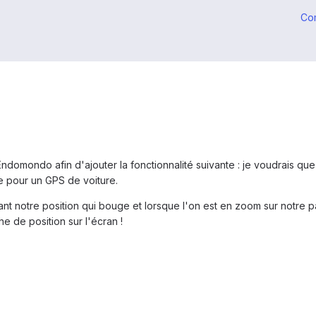
Co
 Endomondo afin d'ajouter la fonctionnalité suivante : je voudrais que
 pour un GPS de voiture.
ant notre position qui bouge et lorsque l'on est en zoom sur notre pa
he de position sur l'écran !