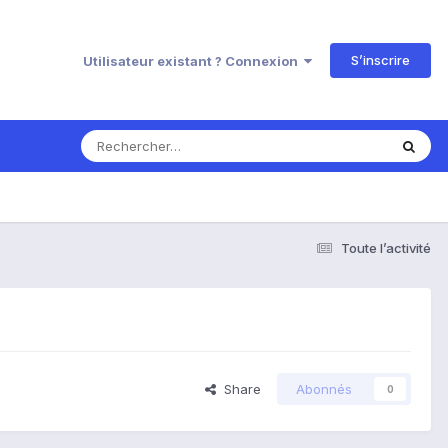
S’inscrire
Utilisateur existant ? Connexion
Toute l’activité
Share
Abonnés
0