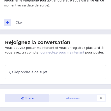
retourner le téléphone (qui doit encore être sous garantie en ce
moment vu sa date de sortie).
Citer
Rejoignez la conversation
Vous pouvez poster maintenant et vous enregistrez plus tard. Si
vous avez un compte,
connectez-vous maintenant
pour poster.
Répondre à ce sujet…
Share
Abonnés
0