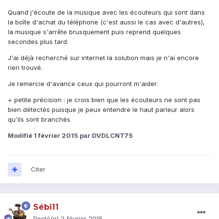
Quand j'écoute de la musique avec les écouteurs qui sont dans
la boîte d'achat du téléphone (c'est aussi le cas avec d'autres),
la musique s'arrête brusquement puis reprend quelques
secondes plus tard.
J'ai déjà recherché sur internet la solution mais je n'ai encore
rien trouvé.
Je remercie d'avance ceux qui pourront m'aider.
+ petite précision : je crois bien que les écouteurs ne sont pas
bien détectés puisque je peux entendre le haut parleur alors
qu'ils sont branchés
Modifié
1 février 2015
par DVDLCNT75
Citer
Sébi11
Posté(e)
2 février 2015