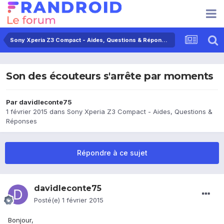
Sony Xperia Z3 Compact - Aides, Questions & Réponses
Son des écouteurs s'arrête par moments
Par
davidleconte75
1 février 2015
dans
Sony Xperia Z3 Compact - Aides, Questions &
Réponses
Répondre à ce sujet
davidleconte75
Posté(e)
1 février 2015
Bonjour,