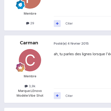
Membre
29
Citer
Carman
Posté(e)
4 février 2015
ah, tu parles des lignes lorsque l'
Membre
3,9k
Marque:
LEnovo
Modèle:
Vibe Shot
Citer