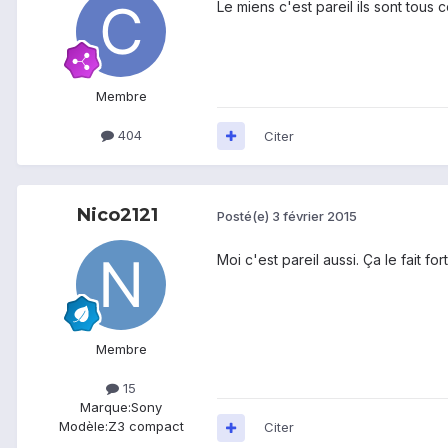
Le miens c'est pareil ils sont tous
Membre
404
Citer
Nico2121
Posté(e)
3 février 2015
Moi c'est pareil aussi. Ça le fait fo
Membre
15
Marque:
Sony
Modèle:
Z3 compact
Citer