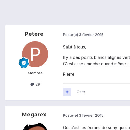
Petere
Posté(e)
3 février 2015
Salut à tous,
Il y a des points blancs alignés ver
C'est assez moche quand même... 
Membre
Pierre
29
Citer
Megarex
Posté(e)
3 février 2015
Oui c’est les écrans de sony qui s