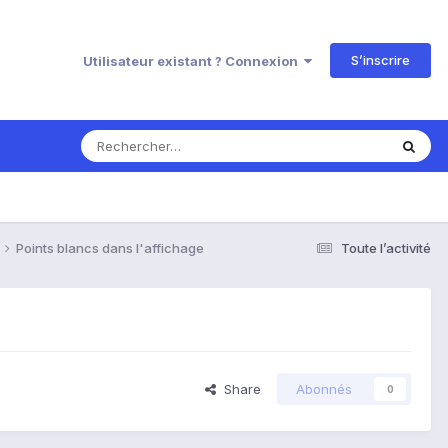
S’inscrire
Utilisateur existant ? Connexion
Points blancs dans l'affichage
Toute l’activité
Share
Abonnés
0