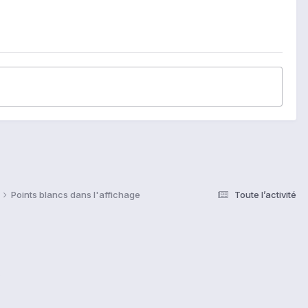
Points blancs dans l'affichage
Toute l’activité
s