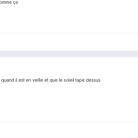
 comme ça
rt quand il est en veille et que le soleil tape dessus.