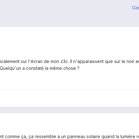
Co
ticalement sur l'écran de mon z3c. Il n'apparaissent que sur le noir en
Quelqu'un a constaté la même chose ?
ont comme ça, ça ressemble a un panneau solaire quand la lumière r