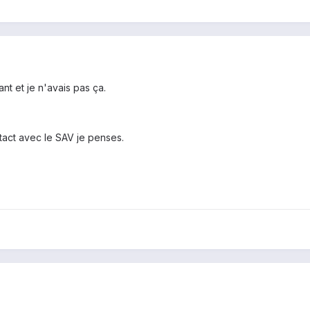
t et je n'avais pas ça.
tact avec le SAV je penses.