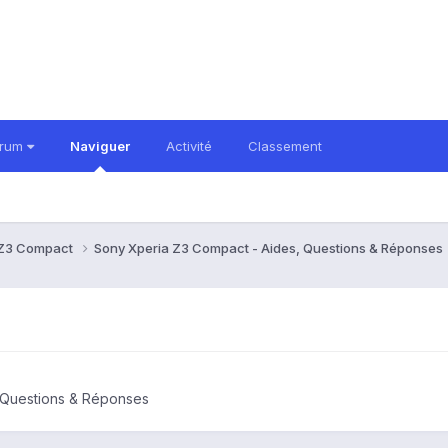
orum
Naviguer
Activité
Classement
 Z3 Compact
Sony Xperia Z3 Compact - Aides, Questions & Réponses
 Questions & Réponses