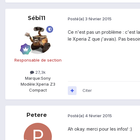
Sébi11
Posté(e)
3 février 2015
Ce n'est pas un problème : c'est la
le Xperia Z que j'avais). Pas besoi
Responsable de section
27,3k
Marque:
Sony
Modèle:
Xperia Z3
Compact
Citer
Petere
Posté(e)
4 février 2015
Ah okay. merci pour les infos! :)