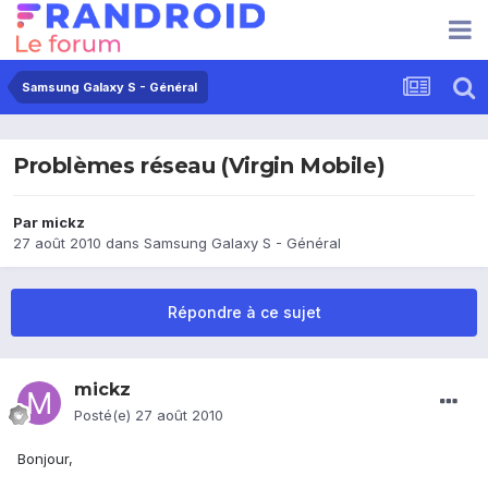
Samsung Galaxy S - Général
Problèmes réseau (Virgin Mobile)
Par
mickz
27 août 2010
dans
Samsung Galaxy S - Général
Répondre à ce sujet
mickz
Posté(e)
27 août 2010
Bonjour,