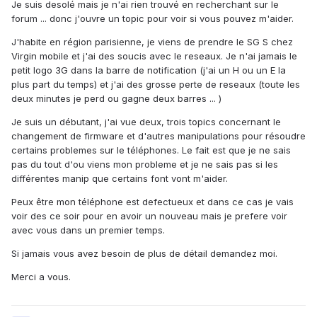
Je suis desolé mais je n'ai rien trouvé en recherchant sur le
forum ... donc j'ouvre un topic pour voir si vous pouvez m'aider.
J'habite en région parisienne, je viens de prendre le SG S chez
Virgin mobile et j'ai des soucis avec le reseaux. Je n'ai jamais le
petit logo 3G dans la barre de notification (j'ai un H ou un E la
plus part du temps) et j'ai des grosse perte de reseaux (toute les
deux minutes je perd ou gagne deux barres ... )
Je suis un débutant, j'ai vue deux, trois topics concernant le
changement de firmware et d'autres manipulations pour résoudre
certains problemes sur le téléphones. Le fait est que je ne sais
pas du tout d'ou viens mon probleme et je ne sais pas si les
différentes manip que certains font vont m'aider.
Peux être mon téléphone est defectueux et dans ce cas je vais
voir des ce soir pour en avoir un nouveau mais je prefere voir
avec vous dans un premier temps.
Si jamais vous avez besoin de plus de détail demandez moi.
Merci a vous.