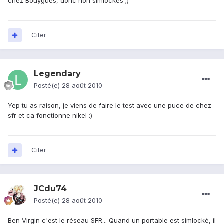
chez Bouygues, donc non simlockés ;)
Citer
Legendary
Posté(e)
28 août 2010
Yep tu as raison, je viens de faire le test avec une puce de chez
sfr et ca fonctionne nikel :)
Citer
JCdu74
Posté(e)
28 août 2010
Ben Virgin c'est le réseau SFR... Quand un portable est simlocké, il