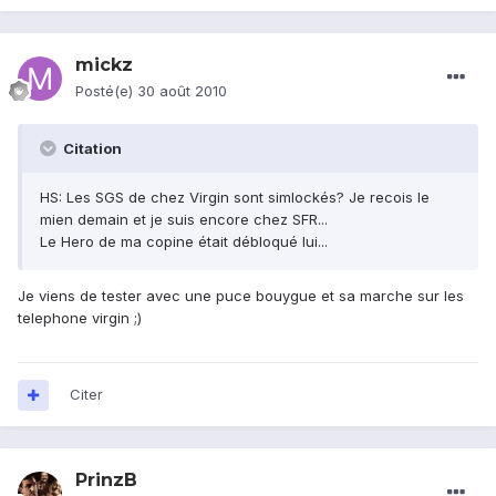
mickz
Posté(e)
30 août 2010
Citation
HS: Les SGS de chez Virgin sont simlockés? Je recois le
mien demain et je suis encore chez SFR...
Le Hero de ma copine était débloqué lui...
Je viens de tester avec une puce bouygue et sa marche sur les
telephone virgin ;)
Citer
PrinzB