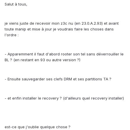
Salut à tous,
je viens juste de recevoir mon z3c nu (en 23.0.A.2.93) et avant
toute manip et mise à jour je voudrais faire les choses dans
l'ordre :
- Apparemment il faut d'abord rooter son tel sans déverrouiller le
BL ? (en restant en 93 ou autre version ?)
- Ensuite sauvegarder ses clefs DRM et ses partitions TA ?
- et enfin installer le recovery ? (d'ailleurs quel recovery installer)
est-ce que j'oublie quelque chose ?