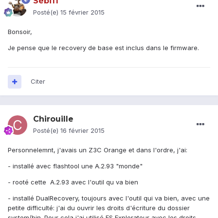
Sébi11
Posté(e)
15 février 2015
Bonsoir,
Je pense que le recovery de base est inclus dans le firmware.
Citer
Chirouille
Posté(e)
16 février 2015
Personnelemnt, j'avais un Z3C Orange et dans l'ordre, j'ai:
- installé avec flashtool une A.2.93 "monde"
- rooté cette A.2.93 avec l'outil qu va bien
- installé DualRecovery, toujours avec l'outil qui va bien, avec une
petite difficulté: j'ai du ouvrir les droits d'écriture du dossier
system/bin. Pour cela j'ai utilisé ES Explorateur avec les droits