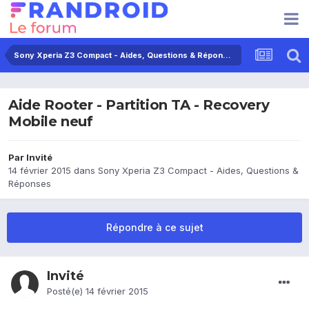
Sony Xperia Z3 Compact - Aides, Questions & Réponses
Aide Rooter - Partition TA - Recovery
Mobile neuf
Par Invité
14 février 2015
dans
Sony Xperia Z3 Compact - Aides, Questions &
Réponses
Répondre à ce sujet
Invité
Posté(e)
14 février 2015