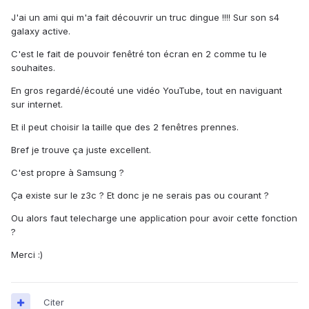
J'ai un ami qui m'a fait découvrir un truc dingue !!!! Sur son s4
galaxy active.
C'est le fait de pouvoir fenêtré ton écran en 2 comme tu le
souhaites.
En gros regardé/écouté une vidéo YouTube, tout en naviguant
sur internet.
Et il peut choisir la taille que des 2 fenêtres prennes.
Bref je trouve ça juste excellent.
C'est propre à Samsung ?
Ça existe sur le z3c ? Et donc je ne serais pas ou courant ?
Ou alors faut telecharge une application pour avoir cette fonction
?
Merci :)
Citer