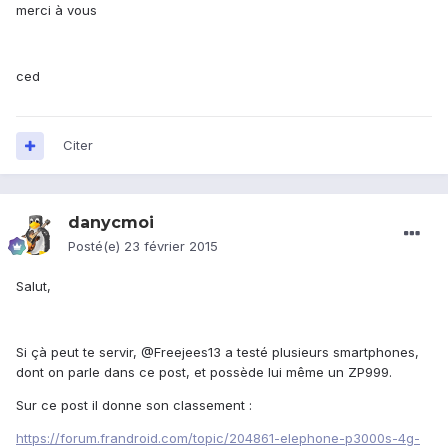
merci à vous
ced
Citer
danycmoi
Posté(e)
23 février 2015
Salut,
Si çà peut te servir, @Freejees13 a testé plusieurs smartphones,
dont on parle dans ce post, et possède lui même un ZP999.
Sur ce post il donne son classement :
https://forum.frandroid.com/topic/204861-elephone-p3000s-4g-