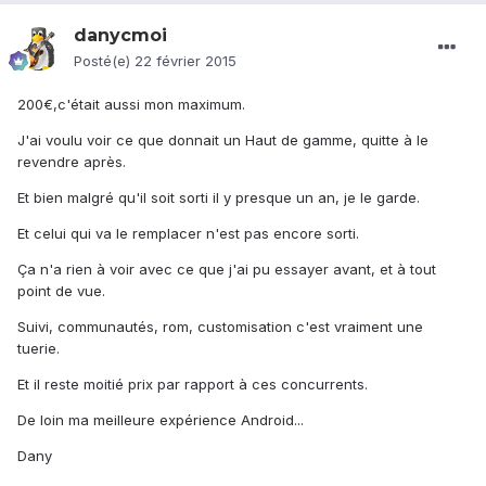
danycmoi
Posté(e)
22 février 2015
200€,c'était aussi mon maximum.
J'ai voulu voir ce que donnait un Haut de gamme, quitte à le
revendre après.
Et bien malgré qu'il soit sorti il y presque un an, je le garde.
Et celui qui va le remplacer n'est pas encore sorti.
Ça n'a rien à voir avec ce que j'ai pu essayer avant, et à tout
point de vue.
Suivi, communautés, rom, customisation c'est vraiment une
tuerie.
Et il reste moitié prix par rapport à ces concurrents.
De loin ma meilleure expérience Android...
Dany