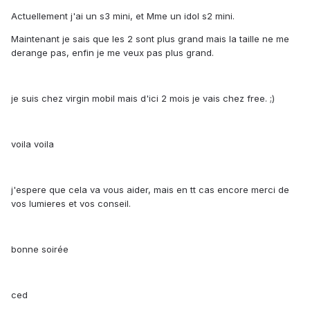
Actuellement j'ai un s3 mini, et Mme un idol s2 mini.
Maintenant je sais que les 2 sont plus grand mais la taille ne me
derange pas, enfin je me veux pas plus grand.
je suis chez virgin mobil mais d'ici 2 mois je vais chez free. ;)
voila voila
j'espere que cela va vous aider, mais en tt cas encore merci de
vos lumieres et vos conseil.
bonne soirée
ced