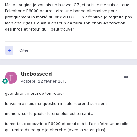
Moi a l'origine je voulais un huawei G7 ,et puis je me suis dit que
l'elephone P6000 pourrait etre une bonne alternative pour
pratiquement la moitié du prix du G7......En définitive je regrette pas
mon choix ;mais c'est a chacun de faire son choix en fonction
des infos et retour qu'il peut trouver ;)
Citer
thebossced
Posté(e)
22 février 2015
geantbrun, merci de ton retour
tu vas rire mais ma question initiale reprend son sens.
meme si sur le papier le one plus est tentant...
tu me fait decouvrir le P6000 et celui ci à tt l'air d'etre un mobile
qui rentre ds ce que je cherche (avec la sd en plus)