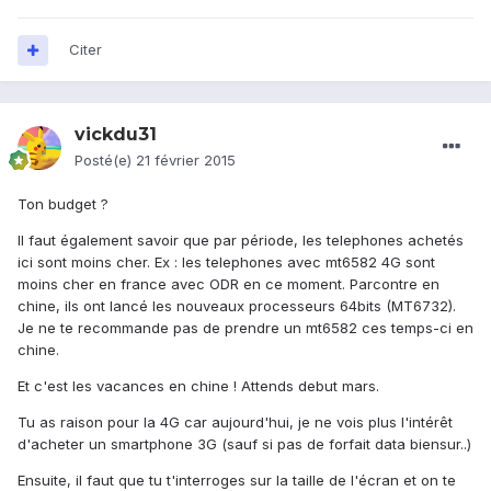
Citer
vickdu31
Posté(e)
21 février 2015
Ton budget ?
Il faut également savoir que par période, les telephones achetés
ici sont moins cher. Ex : les telephones avec mt6582 4G sont
moins cher en france avec ODR en ce moment. Parcontre en
chine, ils ont lancé les nouveaux processeurs 64bits (MT6732).
Je ne te recommande pas de prendre un mt6582 ces temps-ci en
chine.
Et c'est les vacances en chine ! Attends debut mars.
Tu as raison pour la 4G car aujourd'hui, je ne vois plus l'intérêt
d'acheter un smartphone 3G (sauf si pas de forfait data biensur..)
Ensuite, il faut que tu t'interroges sur la taille de l'écran et on te