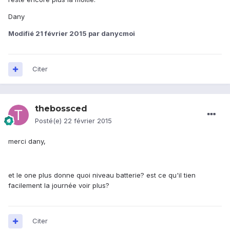
Dany
Modifié
21 février 2015
par danycmoi
Citer
thebossced
Posté(e)
22 février 2015
merci dany,
et le one plus donne quoi niveau batterie? est ce qu'il tien
facilement la journée voir plus?
Citer