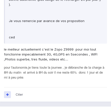
).
Je vous remercie par avance de vos proposition
ced
le meilleur actuellement c'est le Zopo Z9999 pour moi tout
fonctionne impecablement 3G, 4G,GPS en 5secondes , WIFI
,Photos superbe, tres fluide, videos etc....
pour l'autonomie,je tiens toute la journee , je débranche de la charge à
8H du matin et arrivé à 8H du soir il me reste 60% donc 1 jour et de
mi à peu près
Citer