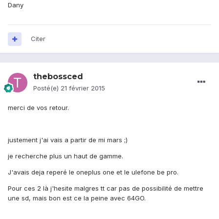
Dany
Citer
thebossced
Posté(e)
21 février 2015
merci de vos retour.
justement j'ai vais a partir de mi mars ;)
je recherche plus un haut de gamme.
J'avais deja reperé le oneplus one et le ulefone be pro.
Pour ces 2 là j'hesite malgres tt car pas de possibilité de mettre
une sd, mais bon est ce la peine avec 64GO.