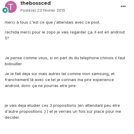
thebossced
Posté(e)
23 février 2015
merci à tous c'est ce que j'attendais avec ce post.
rachida merci pour le zopo je vais regarder ça. Il est en android
5?
Je pense comme vous, si on part ds du telephone chinois il faut
bidouiller.
Je le fait deja sur mais autres tel comme mon samsung, et
franchement là avec ce tel je connais ma pire experience
android. donc ça ne pourras etre pire.
je vais deja etudier ces 3 propositions (en attendant peu etre
d'autre propositions ;) ) et je verrais un fois sur place pour me
decider.