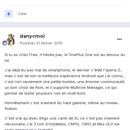
Citer
danycmoi
Posté(e)
21 février 2015
Si tu es chez Free, n'hésite pas, le OnePlus One est au dessus du
lot.
J'ai déjà eu pas mal de smartphone, le dernier c'était l'xperia Z,
mais c'est de loin la meilleure expérience Android que j'ai connu,
c'est non seulement une petite bombe, une énorme communauté,
un bon choix de Rom, et il supporte Multirom Manager, ce qui
permet de tester plusieurs rom en multi boot.
Honnêtement c'est vraiment du haut gamme, même au niveau
finition.
C'est vrai qu'avec 64go une carte de St, ce n'est pas vraiment
nécessaire, j'ai 3 rom d'installées, CM11s, CM12 et Miui v5,il me
reste encore plus la moitié.