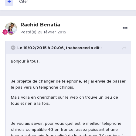
Citer
Rachid Benatia
Posté(e)
23 février 2015
Le 19/02/2015 à 20:06, thebossced a dit :
Bonjour à tous,
Je projette de changer de telephone, et j'ai envie de passer
le pas vers un telephone chinois.
Mais voila en cherchant sur le web on trouve un peu de
tous et rien à la fois.
Je voulais savoir, pour vous quel est le meilleur telephone
chinois compatible 4G en france, assez puissant et une
bonne autonomie (pas obligé de le recharger 2X par jour ;)