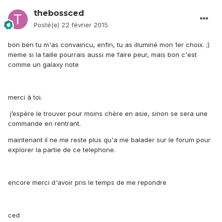
thebossced
Posté(e)
22 février 2015
bon ben tu m'as convaincu, enfin, tu as illuminé mon 1er choix. ;)
meme si la taille pourrais aussi me faire peur, mais bon c'est
comme un galaxy note
merci à toi.
j’espère le trouver pour moins chère en asie, sinon se sera une
commande en rentrant.
maintenant il ne me reste plus qu'a me balader sur le forum pour
explorer la partie de ce telephone.
encore merci d'avoir pris le temps de me repondre
ced