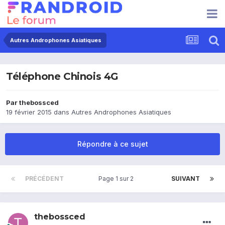
Autres Androphones Asiatiques
Téléphone Chinois 4G
Par
thebossced
19 février 2015
dans
Autres Androphones Asiatiques
Répondre à ce sujet
PRÉCÉDENT
Page 1 sur 2
SUIVANT
thebossced