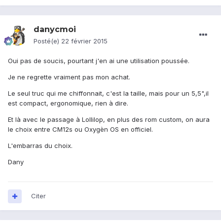
danycmoi
Posté(e)
22 février 2015
Oui pas de soucis, pourtant j'en ai une utilisation poussée.
Je ne regrette vraiment pas mon achat.
Le seul truc qui me chiffonnait, c'est la taille, mais pour un 5,5",il
est compact, ergonomique, rien à dire.
Et là avec le passage à Lollilop, en plus des rom custom, on aura
le choix entre CM12s ou Oxygèn OS en officiel.
L'embarras du choix.
Dany
Citer