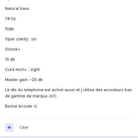
Natural bass
78 hz
10db
Viper clarity : on
Ozone+
10 db
Cure tech+ : sight
Master gain :-20 db
Le dts du telephone est activé aussi et j utilise des ecouteurs bas
de gamme de marque JVC
Bonne écoute =)
Citer