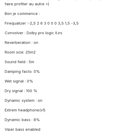
faire profiter au autre =)
Bon je commence :
Firequalizer :-2,5 2 6 3 0 0 0 3,5 1,5 -3,5
Convolver : Dolby pro logic ll.irs
Reverberation : on
Room size: 25m2
Sound field : 5m
Damping facto: 0%
Wet signal : 0%
Dry signal : 100 %
Dynamic system : on
Extrem headphone(v1)
Dynamic bass : 8%
Viper bass enabled