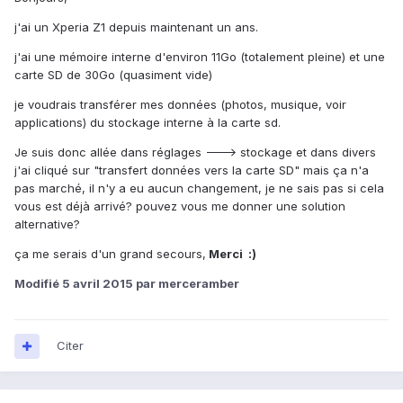
j'ai un Xperia Z1 depuis maintenant un ans.
j'ai une mémoire interne d'environ 11Go (totalement pleine) et une
carte SD de 30Go (quasiment vide)
je voudrais transférer mes données (photos, musique, voir
applications) du stockage interne à la carte sd.
Je suis donc allée dans réglages ---> stockage et dans divers
j'ai cliqué sur "transfert données vers la carte SD" mais ça n'a
pas marché, il n'y a eu aucun changement, je ne sais pas si cela
vous est déjà arrivé? pouvez vous me donner une solution
alternative?
ça me serais d'un grand secours,
Merci :)
Modifié
5 avril 2015
par merceramber
Citer