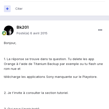
Citer
Bk201
Posté(e)
6 avril 2015
Bonjour,
1. La réponse se trouve dans ta question. Tu delete les app
Orange à l'aide de Titanium Backup par exemple ou tu flash une
rom nue et
télécharge les applications Sony manquante sur le Playstore.
2. Je t'invite à consulter la section tutoriel.
3. Oui pour l'avoir testé.