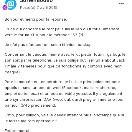
adrien80080
Posté(e)
7 avril 2015
Bonjour et merci pour ta réponse.
En ce qui concerne le root j'ai suivi le lien du tutoriel amenant
vers le forum XDA pour la méthode 157 (?)
Je n'ai pas d'accès root selon titanium backup.
Concernant le casque, même avec le kit piéton fourni, ça bug, le
son sort par le téléphone. Je suis obligé dutiliser un embout Jack
1 mâle 2 femelles pour que ça fonctionne (y compris avec mon
casque).
Pour la montée en température, je l'utilise principalement pour
appels et sms, un peu de web (Facebook, mails, recherche,
emploi du temps...) et un peu de vidéo youtube. Il y a également
une synchronisation DAV (web, cal, card) programmée une fois
par jour (5:40 précisément).
Enfin, pour lollipop, vais je devoir attendre plus longtemps que si
je laisse ma rom opérateur ?
Encore merci