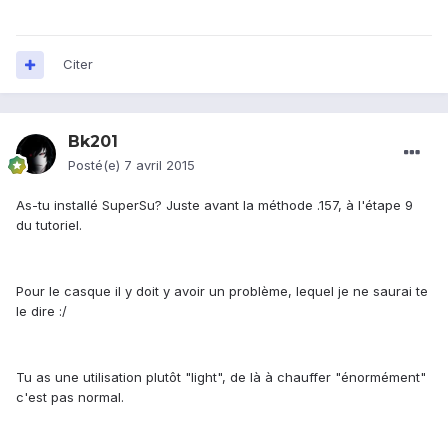
Citer
Bk201
Posté(e)
7 avril 2015
As-tu installé SuperSu? Juste avant la méthode .157, à l'étape 9
du tutoriel.
Pour le casque il y doit y avoir un problème, lequel je ne saurai te
le dire :/
Tu as une utilisation plutôt "light", de là à chauffer "énormément"
c'est pas normal.