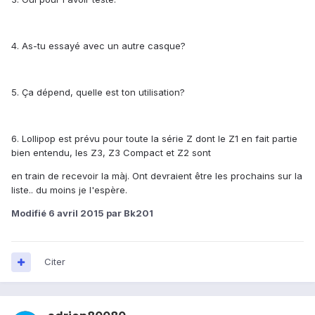
4. As-tu essayé avec un autre casque?
5. Ça dépend, quelle est ton utilisation?
6. Lollipop est prévu pour toute la série Z dont le Z1 en fait partie
bien entendu, les Z3, Z3 Compact et Z2 sont
en train de recevoir la màj. Ont devraient être les prochains sur la
liste.. du moins je l'espère.
Modifié
6 avril 2015
par Bk201
Citer