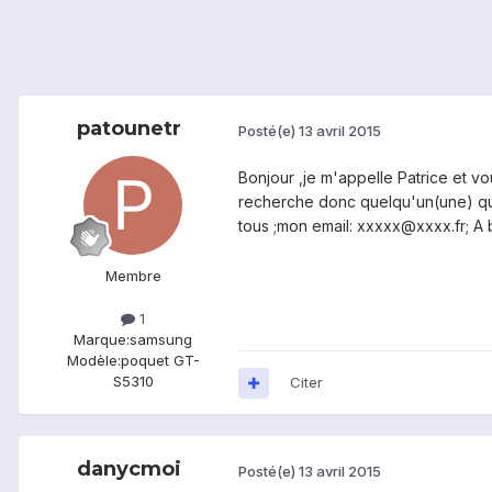
patounetr
Posté(e)
13 avril 2015
Bonjour ,je m'appelle Patrice et vo
recherche donc quelqu'un(une) qui 
tous ;mon email: xxxxx@xxxx.fr; A b
Membre
1
Marque:
samsung
Modèle:
poquet GT-
S5310
Citer
danycmoi
Posté(e)
13 avril 2015