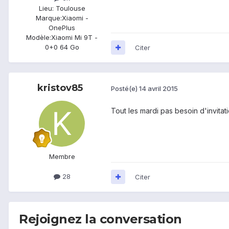
Lieu
: Toulouse
Marque:
Xiaomi -
OnePlus
Modèle:
Xiaomi Mi 9T -
0+0 64 Go
Citer
kristov85
Posté(e)
14 avril 2015
Tout les mardi pas besoin d'invitat
Membre
28
Citer
Rejoignez la conversation