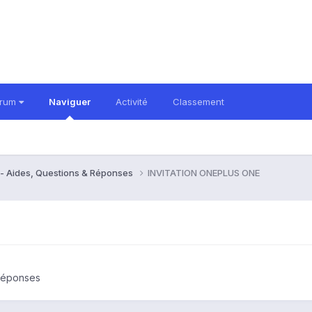
orum
Naviguer
Activité
Classement
- Aides, Questions & Réponses
INVITATION ONEPLUS ONE
 Réponses