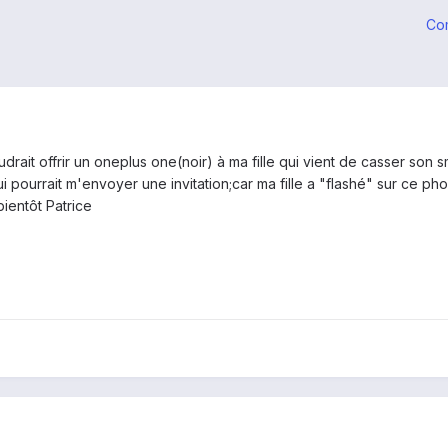
Co
udrait offrir un oneplus one(noir) à ma fille qui vient de casser son
pourrait m'envoyer une invitation;car ma fille a "flashé" sur ce ph
ientôt Patrice