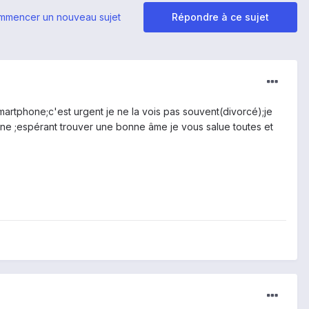
mmencer un nouveau sujet
Répondre à ce sujet
 smartphone;c'est urgent je ne la vois pas souvent(divorcé);je
one ;espérant trouver une bonne âme je vous salue toutes et