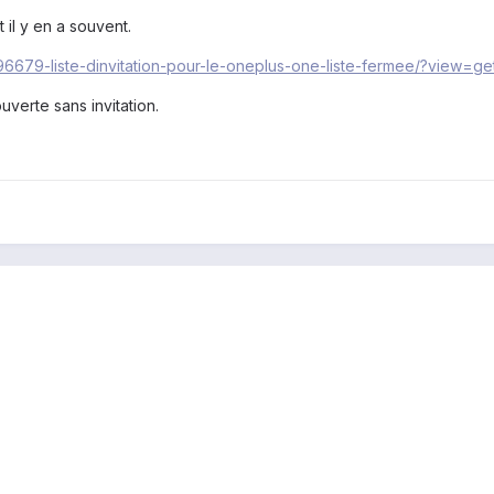
 il y en a souvent.
/196679-liste-dinvitation-pour-le-oneplus-one-liste-fermee/?view=g
uverte sans invitation.