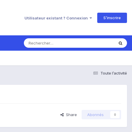
S’inscrire
Utilisateur existant ? Connexion
Toute l’activité
Share
Abonnés
0