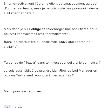
Sinon effectivement l'écran s'étient automatiquement au bout
d'un certain temps, mais je ne vois juste pas pourquoi il devrait
s'allumer par défaut ...
Mais donc je suis
obligé
de télécharger une appli tierce pour
pourvoir recevoir mes sms "normalement" ?
(Son, led, vibreur etc au choix mais
SANS
que l'écran ne
s'allume)
Tu parles de "Textra" dans ton message, celle ci le permettrai ?
Je suis aussi obligé de prendre LightFlow ou Led Manager en
plus ou Textra seul répondra à mes attentes ?
Merci pour vos réponses.
Citer