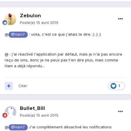
Zebulon
Posté(e)
15 avril 2015
@
: voila, c'est ce que j'allais te dire. ;) ;) ;)
@Ham7
@
: j'ai réactivé l'application par défaut, mais je n'ai pas encore
reçu de sms, donc je ne peux pas t'en dire plus, mais comme
Ham a déjà répondu...
Citer
1
Bullet_Bill
Posté(e)
15 avril 2015
@
J'ai complètement désactivé les notifications
@Ham7