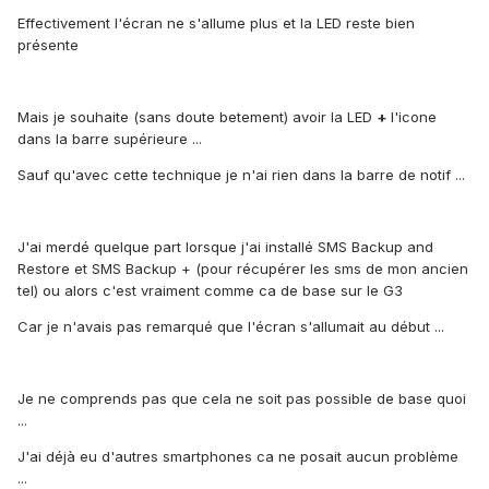
Effectivement l'écran ne s'allume plus et la LED reste bien
présente
Mais je souhaite (sans doute betement) avoir la LED
+
l'icone
dans la barre supérieure ...
Sauf qu'avec cette technique je n'ai rien dans la barre de notif ...
J'ai merdé quelque part lorsque j'ai installé SMS Backup and
Restore et SMS Backup + (pour récupérer les sms de mon ancien
tel) ou alors c'est vraiment comme ca de base sur le G3
Car je n'avais pas remarqué que l'écran s'allumait au début ...
Je ne comprends pas que cela ne soit pas possible de base quoi
...
J'ai déjà eu d'autres smartphones ca ne posait aucun problème
...