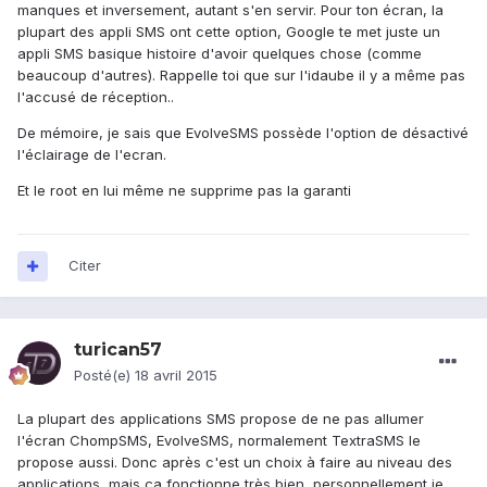
manques et inversement, autant s'en servir. Pour ton écran, la
plupart des appli SMS ont cette option, Google te met juste un
appli SMS basique histoire d'avoir quelques chose (comme
beaucoup d'autres). Rappelle toi que sur l'idaube il y a même pas
l'accusé de réception..
De mémoire, je sais que EvolveSMS possède l'option de désactivé
l'éclairage de l'ecran.
Et le root en lui même ne supprime pas la garanti
Citer
turican57
Posté(e)
18 avril 2015
La plupart des applications SMS propose de ne pas allumer
l'écran ChompSMS, EvolveSMS, normalement TextraSMS le
propose aussi. Donc après c'est un choix à faire au niveau des
applications, mais ça fonctionne très bien, personnellement je