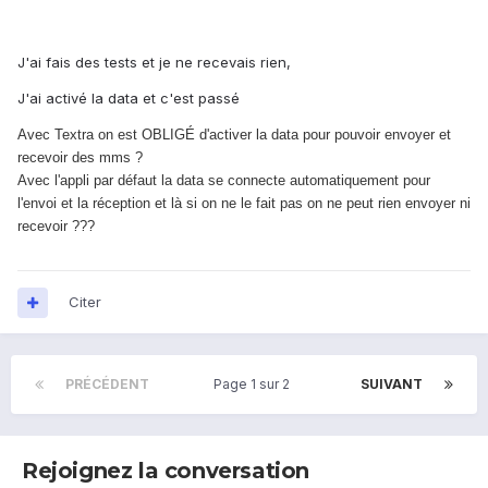
J'ai fais des tests et je ne recevais rien,
J'ai activé la data et c'est passé
Avec Textra on est OBLIGÉ d'activer la data pour pouvoir envoyer et
recevoir des mms ?
Avec l'appli par défaut la data se connecte automatiquement pour
l'envoi et la réception et là si on ne le fait pas on ne peut rien envoyer ni
recevoir ???
Citer
PRÉCÉDENT
Page 1 sur 2
SUIVANT
Rejoignez la conversation