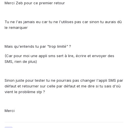
Merci Zeb pour ce premier retour
Tu ne l'as jamais eu car tu ne l'utilises pas car sinon tu aurais dû
le remarquer
Mais qu'entends tu par "trop limité" ?
(Car pour moi une appli sms sert à lire, écrire et envoyer des
SMS, rien de plus)
Sinon juste pour tester tu ne pourrais pas changer l'appli SMS par
défaut et retourner sur celle par défaut et me dire si tu sais d'où
vient le problème stp ?
Merci