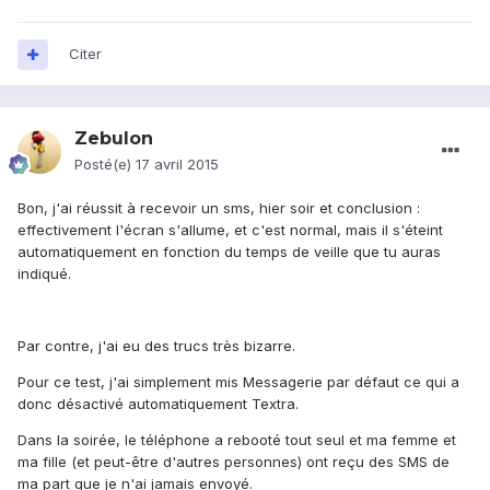
Citer
Zebulon
Posté(e)
17 avril 2015
Bon, j'ai réussit à recevoir un sms, hier soir et conclusion :
effectivement l'écran s'allume, et c'est normal, mais il s'éteint
automatiquement en fonction du temps de veille que tu auras
indiqué.
Par contre, j'ai eu des trucs très bizarre.
Pour ce test, j'ai simplement mis Messagerie par défaut ce qui a
donc désactivé automatiquement Textra.
Dans la soirée, le téléphone a rebooté tout seul et ma femme et
ma fille (et peut-être d'autres personnes) ont reçu des SMS de
ma part que je n'ai jamais envoyé.