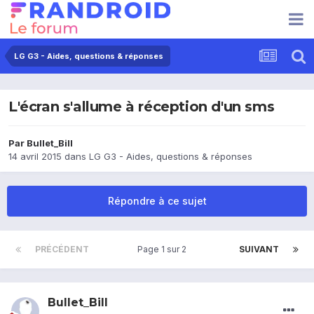
LG G3 - Aides, questions & réponses
L'écran s'allume à réception d'un sms
Par
Bullet_Bill
14 avril 2015
dans
LG G3 - Aides, questions & réponses
Répondre à ce sujet
PRÉCÉDENT
Page 1 sur 2
SUIVANT
Bullet_Bill