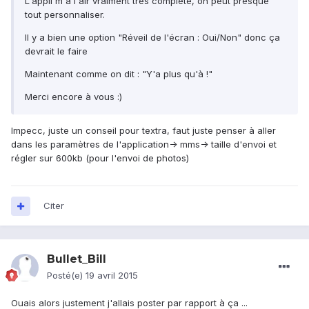
L'appli m'a l'air vraiment très complète, on peut presque
tout personnaliser.
Il y a bien une option "Réveil de l'écran : Oui/Non" donc ça
devrait le faire
Maintenant comme on dit : "Y'a plus qu'à !"
Merci encore à vous :)
Impecc, juste un conseil pour textra, faut juste penser à aller
dans les paramètres de l'application-> mms-> taille d'envoi et
régler sur 600kb (pour l'envoi de photos)
Citer
Bullet_Bill
Posté(e)
19 avril 2015
Ouais alors justement j'allais poster par rapport à ça ...