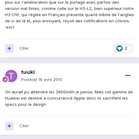
plus sur l'amélioration que sur le portage avec parfois des
version mal finies, comme celle sur le H3-L2, bien supérieur notre
H3-U10, qui réglée en Français présente quand même de l'anglais
de ci de là et, plus ennuyant, reçoit des notifications en chinois.
:excl:
Citer
2
tuuki
Posté(e)
16 avril 2015
On aurait pu atteindre les 2800mAh je pense. Mais cet gamme de
Huawei est destiné a concurrencé Apple donc ils sacrifient les
specs pour le design.
Citer