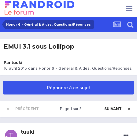
Honor 6 - Général & Aides, Questions/Réponses
EMUI 3.1 sous Lollipop
Par
tuuki
16 avril 2015
dans
Honor 6 - Général & Aides, Questions/Réponses
Répondre à ce sujet
PRÉCÉDENT
Page 1 sur 2
SUIVANT
tuuki