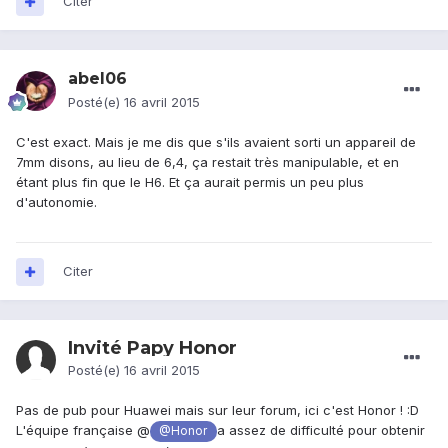
Citer
abel06
Posté(e)
16 avril 2015
C'est exact. Mais je me dis que s'ils avaient sorti un appareil de
7mm disons, au lieu de 6,4, ça restait très manipulable, et en
étant plus fin que le H6. Et ça aurait permis un peu plus
d'autonomie.
Citer
Invité Papy Honor
Posté(e)
16 avril 2015
Pas de pub pour Huawei mais sur leur forum, ici c'est Honor ! :D
L'équipe française @
a assez de difficulté pour obtenir
@Honor