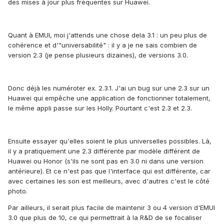
des mises à jour plus fréquentes sur Huawei.
Quant à EMUI, moi j'attends une chose dela 3.1 : un peu plus de
cohérence et d'"universabilité" : il y a je ne sais combien de
version 2.3 (je pense plusieurs dizaines), de versions 3.0.
Donc déjà les numéroter ex. 2.3.1. J'ai un bug sur une 2.3 sur un
Huawei qui empêche une application de fonctionner totalement,
le même appli passe sur les Holly. Pourtant c'est 2.3 et 2.3.
Ensuite essayer qu'elles soient le plus universelles possibles. Là,
il y a pratiquement une 2.3 différente par modèle différent de
Huawei ou Honor (s'ils ne sont pas en 3.0 ni dans une version
antérieure). Et ce n'est pas que l'interface qui est différente, car
avec certaines les son est meilleurs, avec d'autres c'est le côté
photo.
Par ailleurs, il serait plus facile de maintenir 3 ou 4 version d'EMUI
3.0 que plus de 10, ce qui permettrait à la R&D de se focaliser