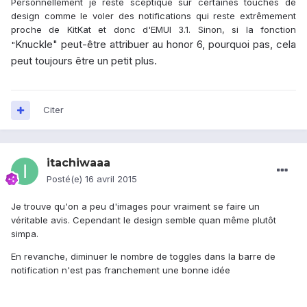
Personnellement je reste sceptique sur certaines touches de
design comme le voler des notifications qui reste extrêmement
proche de KitKat et donc d'EMUI 3.1. Sinon, si la fonction
Knuckle" peut-être attribuer au honor 6, pourquoi pas, cela
"
peut toujours être un petit plus.
Citer
itachiwaaa
Posté(e)
16 avril 2015
Je trouve qu'on a peu d'images pour vraiment se faire un
véritable avis. Cependant le design semble quan même plutôt
simpa.
En revanche, diminuer le nombre de toggles dans la barre de
notification n'est pas franchement une bonne idée