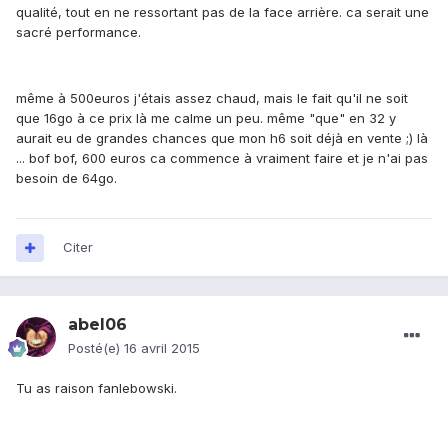
qualité, tout en ne ressortant pas de la face arrière. ca serait une
sacré performance.
même à 500euros j'étais assez chaud, mais le fait qu'il ne soit
que 16go à ce prix là me calme un peu. même "que" en 32 y
aurait eu de grandes chances que mon h6 soit déjà en vente ;) là
... bof bof, 600 euros ca commence à vraiment faire et je n'ai pas
besoin de 64go.
Citer
abel06
Posté(e)
16 avril 2015
Tu as raison fanlebowski.