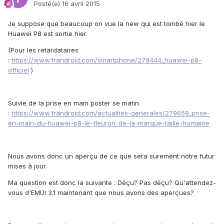
Posté(e)
16 avril 2015
Je suppose que beaucoup on vue la new qui est tombé hier le
Huawei P8 est sortie hier.
(Pour les retardataires
:
https://www.frandroid.com/smartphone/279444_huawei-p8-
officiel
)
Suivie de la prise en main poster se matin
:
https://www.frandroid.com/actualites-generales/279659_prise-
en-main-du-huawei-p8-le-fleuron-de-la-marque-taille-humaine
Nous avons donc un aperçu de ce que sera surement notre futur
mises à jour.
Ma question est donc la suivante : Déçu? Pas déçu? Qu'attendez-
vous d'EMUI 3.1 maintenant que nous avons des aperçues?