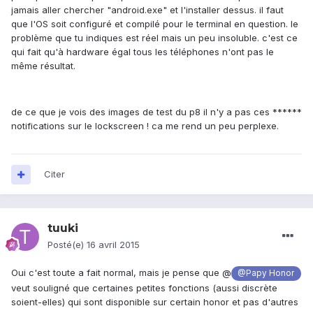
jamais aller chercher "android.exe" et l'installer dessus. il faut
que l'OS soit configuré et compilé pour le terminal en question. le
problème que tu indiques est réel mais un peu insoluble. c'est ce
qui fait qu'à hardware égal tous les téléphones n'ont pas le
même résultat.
de ce que je vois des images de test du p8 il n'y a pas ces ******
notifications sur le lockscreen ! ca me rend un peu perplexe.
Citer
tuuki
Posté(e)
16 avril 2015
Oui c'est toute a fait normal, mais je pense que @
@Papy Honor
veut souligné que certaines petites fonctions (aussi discrète
soient-elles) qui sont disponible sur certain honor et pas d'autres