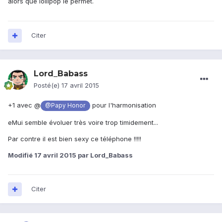
alors que lollipop le permet.
Citer
Lord_Babass
Posté(e)
17 avril 2015
+1 avec @
pour l'harmonisation
@Papy Honor
eMui semble évoluer très voire trop timidement...
Par contre il est bien sexy ce téléphone !!!!!
Modifié
17 avril 2015
par Lord_Babass
Citer