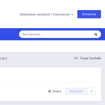
S’inscrire
Utilisateur existant ? Connexion
 mgn)
Toute l’activité
Share
Abonnés
0