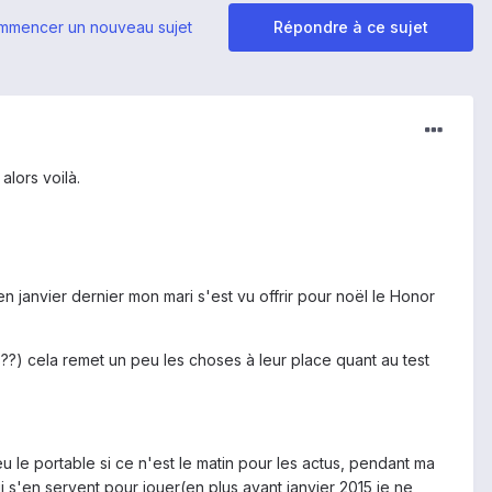
mmencer un nouveau sujet
Répondre à ce sujet
alors voilà.
en janvier dernier mon mari s'est vu offrir pour noël le Honor
??) cela remet un peu les choses à leur place quant au test
u le portable si ce n'est le matin pour les actus, pendant ma
ui s'en servent pour jouer(en plus avant janvier 2015 je ne