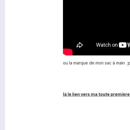
ou la marque de mon sac à main ;
là le lien vers ma toute première