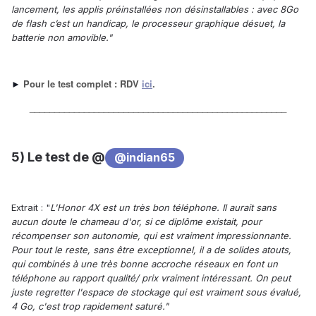
lancement, les applis préinstallées non désinstallables : avec 8Go
de flash c’est un handicap, le processeur graphique désuet, la
batterie non amovible."
Pour le test complet : RDV
ici
.
►
____________________________________________________
5) Le test de @
@indian65
Extrait : "
L'Honor 4X est un très bon téléphone. Il aurait sans
aucun doute le chameau d'or, si ce diplôme existait, pour
récompenser son autonomie, qui est vraiment impressionnante.
Pour tout le reste, sans être exceptionnel, il a de solides atouts,
qui combinés à une très bonne accroche réseaux en font un
téléphone au rapport qualité/ prix vraiment intéressant. On peut
juste regretter l'espace de stockage qui est vraiment sous évalué,
4 Go, c'est trop rapidement saturé."