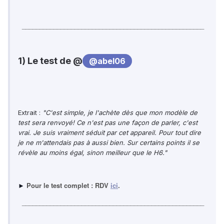
____________________________________________________
1) Le test de @
@abel06
Extrait :
"C'est simple, je l'achète dès que mon modèle de
test sera renvoyé! Ce n'est pas une façon de parler, c'est
vrai. Je suis vraiment séduit par cet appareil. Pour tout dire
je ne m'attendais pas à aussi bien. Sur certains points il se
révèle au moins égal, sinon meilleur que le H6."
Pour le test complet : RDV
ici
.
►
____________________________________________________