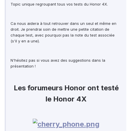
Topic unique regroupant tous vos tests du Honor 4X.
Ca nous aidera à tout retrouver dans un seul et même en
droit. Je prendrai soin de mettre une petite citation de
chaque test, avec pourquoi pas la note du test associée
(s'il y en a une).
N'hésitez pas si vous avez des suggestions dans la
présentation !
Les forumeurs Honor ont testé
le Honor 4X