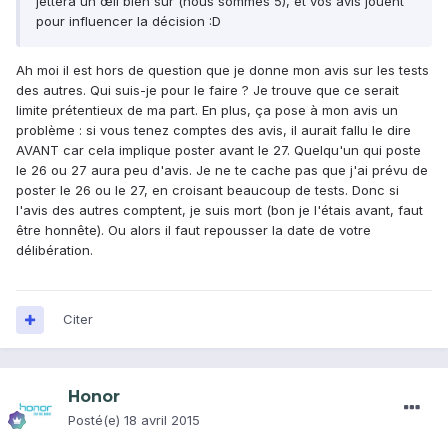
jettera un œil bien sûr (nous sommes 5), et vos avis jouent
pour influencer la décision :D
Ah moi il est hors de question que je donne mon avis sur les tests
des autres. Qui suis-je pour le faire ? Je trouve que ce serait
limite prétentieux de ma part. En plus, ça pose à mon avis un
problème : si vous tenez comptes des avis, il aurait fallu le dire
AVANT car cela implique poster avant le 27. Quelqu'un qui poste
le 26 ou 27 aura peu d'avis. Je ne te cache pas que j'ai prévu de
poster le 26 ou le 27, en croisant beaucoup de tests. Donc si
l'avis des autres comptent, je suis mort (bon je l'étais avant, faut
être honnête). Ou alors il faut repousser la date de votre
délibération.
Citer
Honor
Posté(e)
18 avril 2015