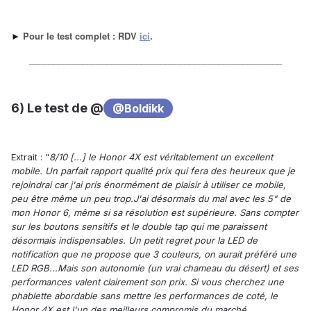
Pour le test complet : RDV
ici
.
►
____________________________________________________
6) Le test de @
@Boldikk
Extrait : "
8/10 [...] le Honor 4X est véritablement un excellent
mobile. Un parfait rapport qualité prix qui fera des heureux que je
rejoindrai car j'ai pris énormément de plaisir à utiliser ce mobile,
peu être même un peu trop.J'ai désormais du mal avec les 5" de
mon Honor 6, même si sa résolution est supérieure. Sans compter
sur les boutons sensitifs et le double tap qui me paraissent
désormais indispensables. Un petit regret pour la LED de
notification que ne propose que 3 couleurs, on aurait préféré une
LED RGB...Mais son autonomie (un vrai chameau du désert) et ses
performances valent clairement son prix. Si vous cherchez une
phablette abordable sans mettre les performances de coté, le
Honor 4X est l'un des meilleurs compromis du marché