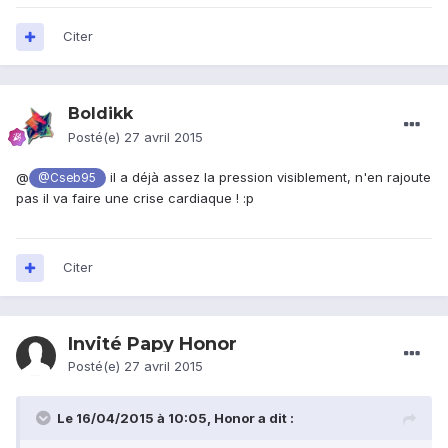
Citer
Boldikk
Posté(e)
27 avril 2015
@
il a déjà assez la pression visiblement, n'en rajoute
@Cseb95
pas il va faire une crise cardiaque ! :p
Citer
Invité Papy Honor
Posté(e)
27 avril 2015
Le 16/04/2015 à 10:05, Honor a dit :