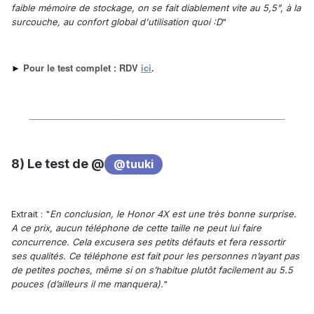
faible mémoire de stockage, on se fait diablement vite au 5,5", à la
surcouche, au confort global d'utilisation quoi :D
"
Pour le test complet : RDV
ici
.
►
____________________________________________________
8) Le test de @
@tuuki
Extrait : "
En conclusion, le Honor 4X est une très bonne surprise.
A ce prix, aucun téléphone de cette taille ne peut lui faire
concurrence. Cela excusera ses petits défauts et fera ressortir
ses qualités. Ce téléphone est fait pour les personnes n’ayant pas
de petites poches, même si on s’habitue plutôt facilement au 5.5
pouces (d’ailleurs il me manquera).
"