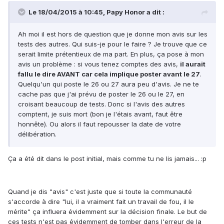
Le 18/04/2015 à 10:45, Papy Honor a dit :
Ah moi il est hors de question que je donne mon avis sur les
tests des autres. Qui suis-je pour le faire ? Je trouve que ce
serait limite prétentieux de ma part. En plus, ça pose à mon
avis un problème : si vous tenez comptes des avis,
il aurait
fallu le dire AVANT car cela implique poster avant le 27
.
Quelqu'un qui poste le 26 ou 27 aura peu d'avis. Je ne te
cache pas que j'ai prévu de poster le 26 ou le 27, en
croisant beaucoup de tests. Donc si l'avis des autres
comptent, je suis mort (bon je l'étais avant, faut être
honnête). Ou alors il faut repousser la date de votre
délibération.
Ça a été dit dans le post initial, mais comme tu ne lis jamais... :p
Quand je dis "avis" c'est juste que si toute la communauté
s'accorde à dire "lui, il a vraiment fait un travail de fou, il le
mérite" ça influera évidemment sur la décision finale. Le but de
ces tests n'est pas évidemment de tomber dans l'erreur de la