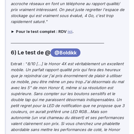
accroche réseaux en font un téléphone au rapport qualité/
prix vraiment intéressant. On peut juste regretter l'espace de
stockage qui est vraiment sous évalué, 4 Go, c'est trop
rapidement saturé."
Pour le test complet : RDV
ici
.
►
____________________________________________________
6) Le test de @
@Boldikk
Extrait : "
8/10 [...] le Honor 4X est véritablement un excellent
mobile. Un parfait rapport qualité prix qui fera des heureux
que je rejoindrai car j'ai pris énormément de plaisir à utiliser
ce mobile, peu être même un peu trop.J'ai désormais du mal
avec les 5" de mon Honor 6, même si sa résolution est
supérieure. Sans compter sur les boutons sensitifs et le
double tap qui me paraissent désormais indispensables. Un
petit regret pour la LED de notification que ne propose que 3
couleurs, on aurait préféré une LED RGB...Mais son
autonomie (un vrai chameau du désert) et ses performances
valent clairement son prix. Si vous cherchez une phablette
abordable sans mettre les performances de coté, le Honor