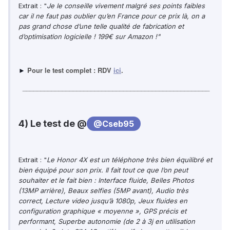
Extrait : "
Je le conseille vivement malgré ses points faibles
car il ne faut pas oublier qu’en France pour ce prix là, on a
pas grand chose d’une telle qualité de fabrication et
d’optimisation logicielle ! 199€ sur Amazon !"
Pour le test complet : RDV
ici
.
►
____________________________________________________
4) Le test de @
@Cseb95
Extrait : "
Le Honor 4X est un téléphone très bien équilibré et
bien équipé pour son prix.
Il fait tout ce que l’on peut
souhaiter et le fait bien : Interface fluide, Belles Photos
(13MP arrière), Beaux selfies (5MP avant), Audio très
correct, Lecture video jusqu’à 1080p, Jeux fluides en
configuration graphique « moyenne », GPS précis et
performant, Superbe autonomie (de 2 à 3j en utilisation