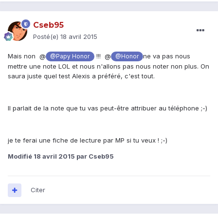
Cseb95
Posté(e)
18 avril 2015
Mais non @
!!! @
ne va pas nous
@Papy Honor
@Honor
mettre une note LOL et nous n'allons pas nous noter non plus. On
saura juste quel test Alexis a préféré, c'est tout.
Il parlait de la note que tu vas peut-être attribuer au téléphone ;-)
je te ferai une fiche de lecture par MP si tu veux ! ;-)
Modifié
18 avril 2015
par Cseb95
Citer