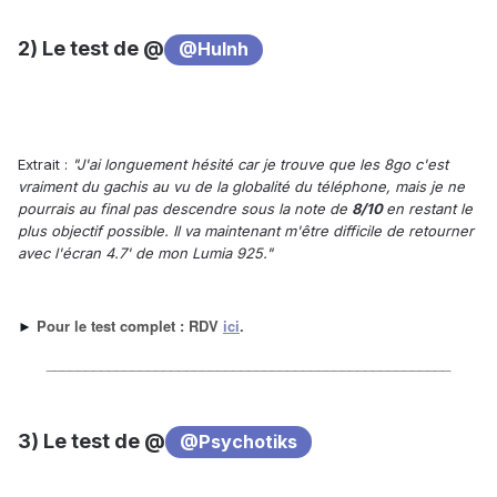
2) Le test de @
@Hulnh
Extrait :
"J'ai longuement hésité car je trouve que les 8go c'est
vraiment du gachis au vu de la globalité du téléphone, mais je ne
pourrais au final pas descendre sous la note de
8/10
en restant le
plus objectif possible. Il va maintenant m'être difficile de retourner
avec l'écran 4.7' de mon Lumia 925."
Pour le test complet : RDV
ici
.
►
____________________________________________________
3) Le test de @
@Psychotiks