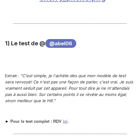
____________________________________________________
1) Le test de @
@abel06
Extrait :
"C'est simple, je l'achète dès que mon modèle de test
sera renvoyé! Ce n'est pas une façon de parler, c'est vrai. Je suis
vraiment séduit par cet appareil. Pour tout dire je ne m'attendais
pas à aussi bien. Sur certains points il se révèle au moins égal,
sinon meilleur que le H6."
Pour le test complet : RDV
ici
.
►
____________________________________________________