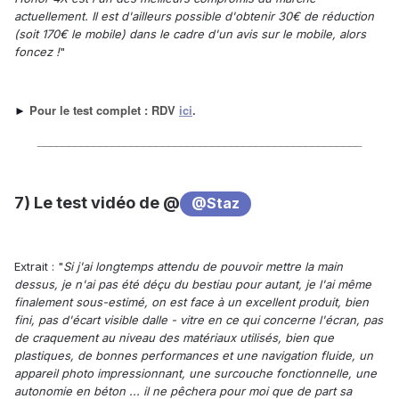
actuellement. Il est d'ailleurs possible d'obtenir 30€ de réduction
(soit 170€ le mobile) dans le cadre d'un avis sur le mobile, alors
foncez !
"
Pour le test complet : RDV
ici
.
►
____________________________________________________
7) Le test vidéo de @
@Staz
Extrait : "
Si j'ai longtemps attendu de pouvoir mettre la main
dessus, je n'ai pas été déçu du bestiau pour autant, je l'ai même
finalement sous-estimé, on est face à un excellent produit, bien
fini, pas d'écart visible dalle - vitre en ce qui concerne l'écran, pas
de craquement au niveau des matériaux utilisés, bien que
plastiques, de bonnes performances et une navigation fluide, un
appareil photo impressionnant, une surcouche fonctionnelle, une
autonomie en béton ... il ne pêchera pour moi que de part sa