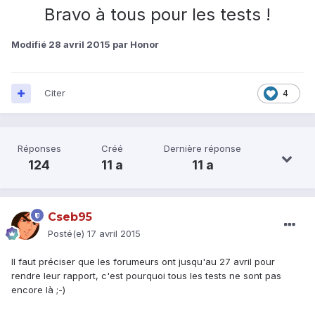
Bravo à tous pour les tests !
Modifié
28 avril 2015
par Honor
Citer
4
Réponses
Créé
Dernière réponse
124
11 a
11 a
Cseb95
Posté(e)
17 avril 2015
Il faut préciser que les forumeurs ont jusqu'au 27 avril pour
rendre leur rapport, c'est pourquoi tous les tests ne sont pas
encore là ;-)