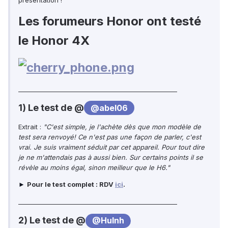
présentation !
Les forumeurs Honor ont testé
le Honor 4X
____________________________________________________
1) Le test de @
@abel06
Extrait :
"C'est simple, je l'achète dès que mon modèle de
test sera renvoyé! Ce n'est pas une façon de parler, c'est
vrai. Je suis vraiment séduit par cet appareil. Pour tout dire
je ne m'attendais pas à aussi bien. Sur certains points il se
révèle au moins égal, sinon meilleur que le H6."
Pour le test complet : RDV
ici
.
►
____________________________________________________
2) Le test de @
@Hulnh