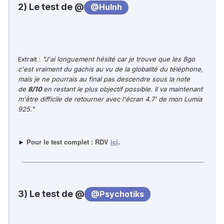
2) Le test de @
@Hulnh
Extrait :
"J'ai longuement hésité car je trouve que les 8go
c'est vraiment du gachis au vu de la globalité du téléphone,
mais je ne pourrais au final pas descendre sous la note
de
8/10
en restant le plus objectif possible. Il va maintenant
m'être difficile de retourner avec l'écran 4.7' de mon Lumia
925."
Pour le test complet : RDV
ici
.
►
____________________________________________________
3) Le test de @
@Psychotiks