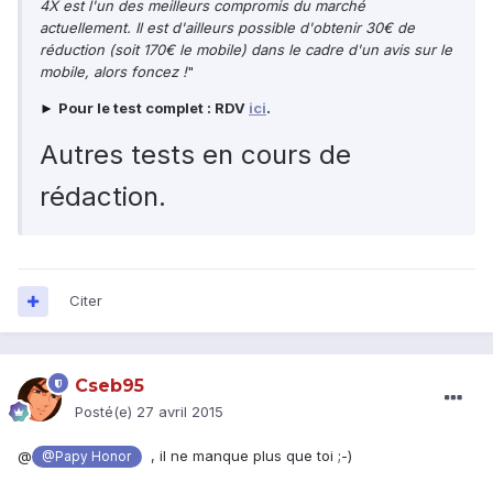
4X est l'un des meilleurs compromis du marché
actuellement. Il est d'ailleurs possible d'obtenir 30€ de
réduction (soit 170€ le mobile) dans le cadre d'un avis sur le
mobile, alors foncez !
"
Pour le test complet : RDV
ici
.
►
Autres tests en cours de
rédaction.
Citer
Cseb95
Posté(e)
27 avril 2015
@
, il ne manque plus que toi ;-)
@Papy Honor