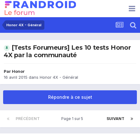
Honor 4X - Général
[Tests Forumeurs] Les 10 tests Honor
4X par la communauté
Par
Honor
16 avril 2015
dans
Honor 4X - Général
Répondre à ce sujet
PRÉCÉDENT
Page 1 sur 5
SUIVANT