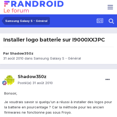
Samsung Galaxy S - Général
Installer logo batterie sur I9000XXJPC
Par
Shadow350z
31 août 2010
dans
Samsung Galaxy S - Général
Shadow350z
Posté(e)
31 août 2010
Bonsoir,
Je voudrais savoir si quelqu'un a réussi à installer des logos pour
la batterie en pourcentage ? Car la méthode pour les ancien
firmwares ne fonctionne pas sous Froyo.