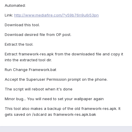
Automated:
Link:
http://www.mediafire.com/?y59b76n9u6j53pn
Download this tool.
Download desired file from OP post.
Extract the tool.
Extract framework-res.apk from the downloaded file and copy it
into the extracted tool dir.
Run Change Framework.bat
Accept the Superuser Permission prompt on the phone.
The script will reboot when it's done
Minor bug... You will need to set your wallpaper again
This tool also makes a backup of the old framework-res.apk. It
gets saved on /sdcard as framework-res.apk.bak