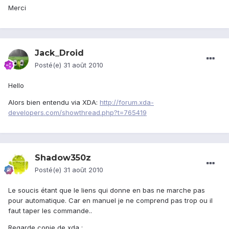
Merci
Jack_Droid
Posté(e)
31 août 2010
Hello
Alors bien entendu via XDA:
http://forum.xda-
developers.com/showthread.php?t=765419
Shadow350z
Posté(e)
31 août 2010
Le soucis étant que le liens qui donne en bas ne marche pas
pour automatique. Car en manuel je ne comprend pas trop ou il
faut taper les commande..
Regarde copie de xda :