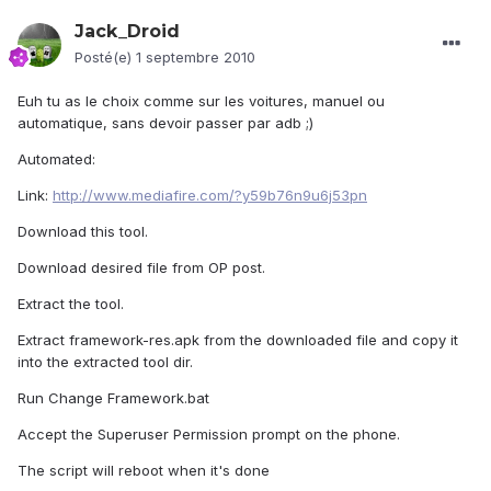
Jack_Droid
Posté(e)
1 septembre 2010
Euh tu as le choix comme sur les voitures, manuel ou
automatique, sans devoir passer par adb ;)
Automated:
Link:
http://www.mediafire.com/?y59b76n9u6j53pn
Download this tool.
Download desired file from OP post.
Extract the tool.
Extract framework-res.apk from the downloaded file and copy it
into the extracted tool dir.
Run Change Framework.bat
Accept the Superuser Permission prompt on the phone.
The script will reboot when it's done