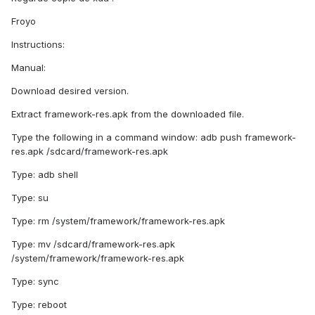
Froyo
Instructions:
Manual:
Download desired version.
Extract framework-res.apk from the downloaded file.
Type the following in a command window: adb push framework-
res.apk /sdcard/framework-res.apk
Type: adb shell
Type: su
Type: rm /system/framework/framework-res.apk
Type: mv /sdcard/framework-res.apk
/system/framework/framework-res.apk
Type: sync
Type: reboot