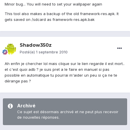
Minor bug... You will need to set your wallpaper again
This tool also makes a backup of the old framework-res.apk. It
gets saved on /sdcard as framework-res.apk.bak
Shadow350z
Posté(e)
1 septembre 2010
Ah enfin je chercher lol mais clique sur le lien regarde il est mort..
et c'est quoi adb ? je suis pret a le faire en manuel si pas
possible en automatique tu pourrai m'aider un peu si ça ne te
dérange pas ?
Archivé
Ce sujet est désormais archivé et ne peut plus recevoir
de nouvelles réponses.