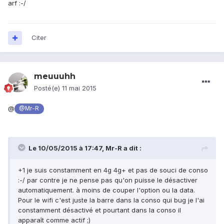
arf :-/
Citer
meuuuhh
Posté(e)
11 mai 2015
@
@Mr-R
Le 10/05/2015 à 17:47, Mr-R a dit :
+1 je suis constamment en 4g 4g+ et pas de souci de conso
:-/ par contre je ne pense pas qu'on puisse le désactiver
automatiquement. à moins de couper l'option ou la data.
Pour le wifi c'est juste la barre dans la conso qui bug je l'ai
constamment désactivé et pourtant dans la conso il
apparaît comme actif ;)