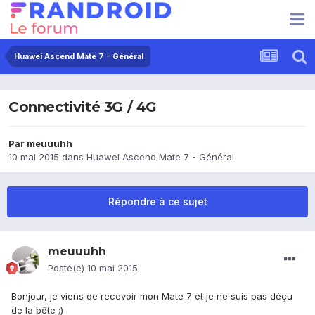
Huawei Ascend Mate 7 - Général
Connectivité 3G / 4G
Par
meuuuhh
10 mai 2015
dans
Huawei Ascend Mate 7 - Général
Répondre à ce sujet
meuuuhh
Posté(e)
10 mai 2015
Bonjour, je viens de recevoir mon Mate 7 et je ne suis pas déçu
de la bête ;)