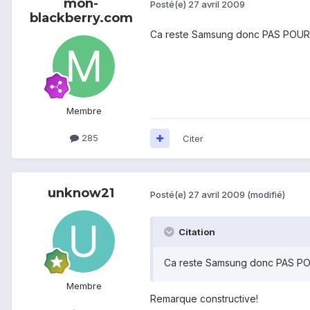
mon-
Posté(e)
27 avril 2009
blackberry.com
Ca reste Samsung donc PAS POUR
Membre
285
Citer
unknow21
Posté(e)
27 avril 2009
(modifié)
Citation
Ca reste Samsung donc PAS P
Membre
Remarque constructive!