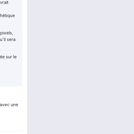
vrait
thétique
pixels,
'il sera
te sur le
 avec une