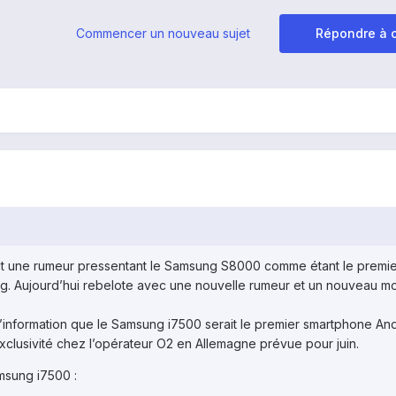
Commencer un nouveau sujet
Répondre à c
lait une rumeur pressentant le Samsung S8000 comme étant le premi
 Aujourd’hui rebelote avec une nouvelle rumeur et un nouveau mod
 l’information que le Samsung i7500 serait le premier smartphone An
xclusivité chez l’opérateur O2 en Allemagne prévue pour juin.
amsung i7500 :