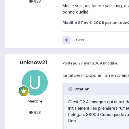
628
Moi je suis pas fan de samsung, à 
bonne qualité!
Modifié
27 avril 2009
par unknow
Citer
unknow21
Posté(e)
27 avril 2009
(modifié)
ce tel serait dispo en juin en Alle
Citation
Membre
C'est O2 Allemagne qui aurait 
Initialement, les premières rum
628
l'élégant S8000 Cubic qui devait
Unis.