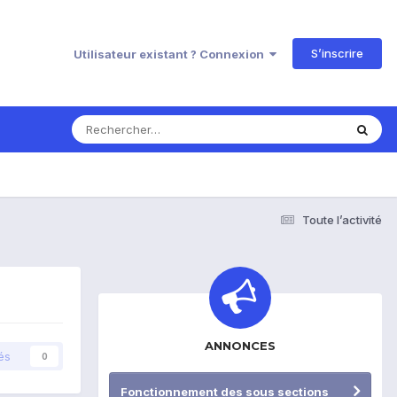
S’inscrire
Utilisateur existant ? Connexion
Toute l’activité
ANNONCES
és
0
Fonctionnement des sous sections