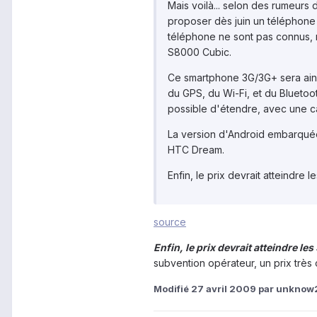
Mais voilà... selon des rumeurs
proposer dès juin un téléphone 
téléphone ne sont pas connus, 
S8000 Cubic.
Ce smartphone 3G/3G+ sera ains
du GPS, du Wi-Fi, et du Bluetoot
possible d'étendre, avec une ca
La version d'Android embarquée 
HTC Dream.
Enfin, le prix devrait atteindre
source
Enfin, le prix devrait atteindre 
subvention opérateur, un prix très 
Modifié
27 avril 2009
par unknow