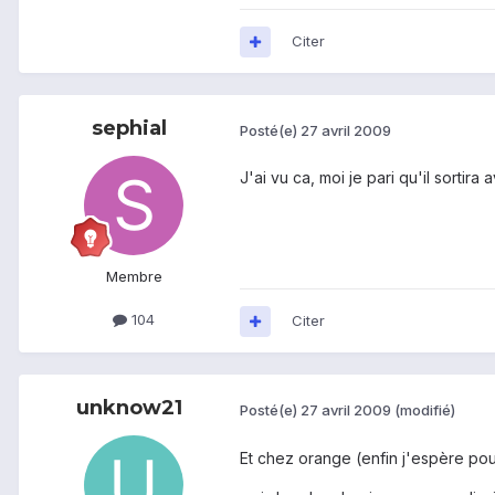
Citer
sephial
Posté(e)
27 avril 2009
J'ai vu ca, moi je pari qu'il sortira
Membre
104
Citer
unknow21
Posté(e)
27 avril 2009
(modifié)
Et chez orange (enfin j'espère pou