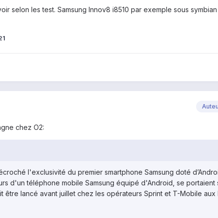
voir selon les test. Samsung Innov8 i8510 par exemple sous symbian 
21
Aute
magne chez O2:
décroché l'exclusivité du premier smartphone Samsung doté d’Andro
eurs d'un téléphone mobile Samsung équipé d'Android, se portaient 
 être lancé avant juillet chez les opérateurs Sprint et T-Mobile aux 