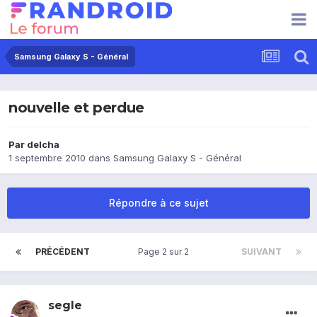
Samsung Galaxy S - Général
nouvelle et perdue
Par
delcha
1 septembre 2010
dans
Samsung Galaxy S - Général
Répondre à ce sujet
PRÉCÉDENT
Page 2 sur 2
SUIVANT
segle