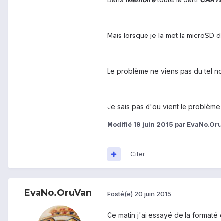
Mais lorsque je la met la microSD 
Le problème ne viens pas du tel n
Je sais pas d'ou vient le problème
Modifié
19 juin 2015
par EvaNo.Or
Citer
EvaNo.OruVan
Posté(e)
20 juin 2015
Ce matin j'ai essayé de la format