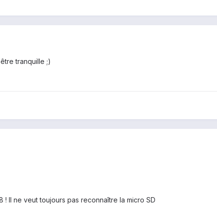
tre tranquille ;)
! Il ne veut toujours pas reconnaître la micro SD