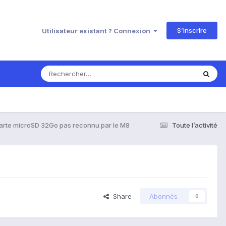
S’inscrire
Utilisateur existant ? Connexion
Carte microSD 32Go pas reconnu par le M8
Toute l’activité
Share
Abonnés
0