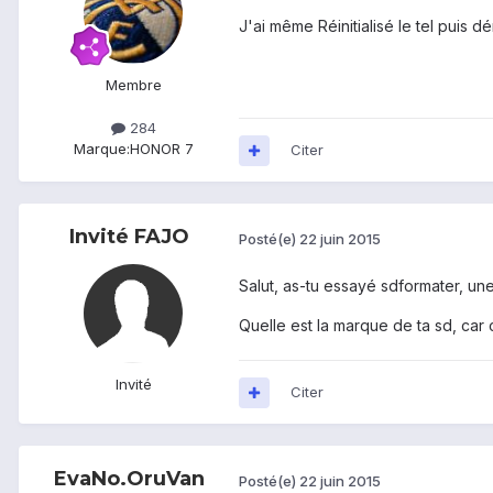
J'ai même Réinitialisé le tel puis 
Membre
284
Marque:
HONOR 7
Citer
Invité FAJO
Posté(e)
22 juin 2015
Salut, as-tu essayé sdformater, une
Quelle est la marque de ta sd, car
Invité
Citer
EvaNo.OruVan
Posté(e)
22 juin 2015