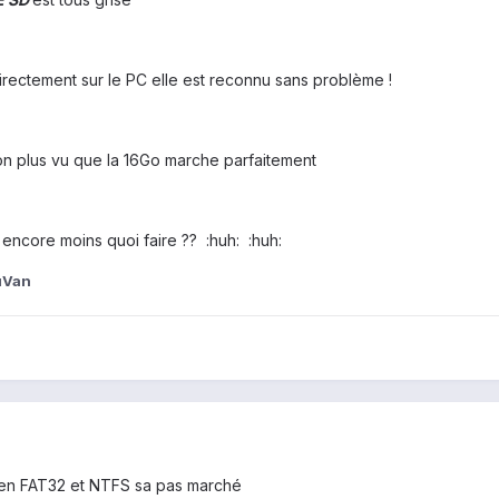
directement sur le PC elle est reconnu sans problème !
on plus vu que la 16Go marche parfaitement
 encore moins quoi faire ?? :huh: :huh:
uVan
é en FAT32 et NTFS sa pas marché