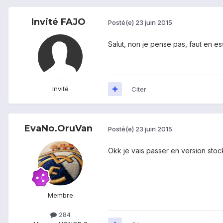
Invité FAJO
Posté(e)
23 juin 2015
Salut, non je pense pas, faut en e
Invité
Citer
EvaNo.OruVan
Posté(e)
23 juin 2015
Okk je vais passer en version stoc
Membre
284