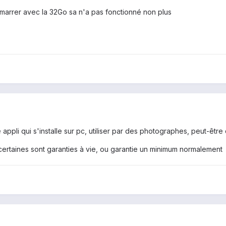
démarrer avec la 32Go sa n'a pas fonctionné non plus
 appli qui s'installe sur pc, utiliser par des photographes, peut-êtr
 certaines sont garanties à vie, ou garantie un minimum normalement