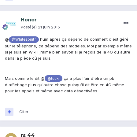
Honor
Posté(e)
21 juin 2015
@
hum après ça dépend de comment c'est géré
@Whitespirit²
sur le téléphone, ça dépend des modèles. Moi par exemple même
si je suis en Wi-FI j'aime bien savoir si je reçois de la 4G ou autre
dans la pièce où je suis.
Mais comme le dit @
ça a plus l'air d'être un pb
@tuuki
d'affichage plus qu'autre chose puisqu'il dit être en 4G même
pour les appels et même avec data désactivées.
Citer
rs 44