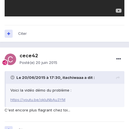
Citer
cece42
Posté(e)
20 juin 2015
Le 20/06/2015 à 17:30, itachiwaaa a dit :
Voici la vidéo démo du problème :
https://youtu.be/okIuNbAu3YM
C'est encore plus flagrant chez toi...