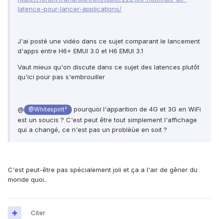
latence-pour-lancer-applications/
J'ai posté une vidéo dans ce sujet comparant le lancement
d'apps entre H6+ EMUI 3.0 et H6 EMUI 3.1
Vaut mieux qu'on discute dans ce sujet des latences plutôt
qu'ici pour pas s'embrouiller
@
pourquoi l'apparition de 4G et 3G en WiFi
@Whitespirit²
est un soucis ? C'est peut être tout simplement l'affichage
qui a changé, ce n'est pas un problèùe en soit ?
C'est peut-être pas spécialement joli et ça a l'air de gêner du
monde quoi..
Citer