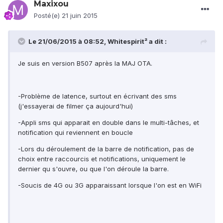
Maxixou
Posté(e)
21 juin 2015
Le 21/06/2015 à 08:52, Whitespirit² a dit :
Je suis en version B507 après la MAJ OTA.
-Problème de latence, surtout en écrivant des sms
(j'essayerai de filmer ça aujourd'hui)
-Appli sms qui apparait en double dans le multi-tâches, et
notification qui reviennent en boucle
-Lors du déroulement de la barre de notification, pas de
choix entre raccourcis et notifications, uniquement le
dernier qu s'ouvre, ou que l'on déroule la barre.
-Soucis de 4G ou 3G apparaissant lorsque l'on est en WiFi