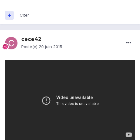
Citer
cece42
Posté(e)
20 juin 2015