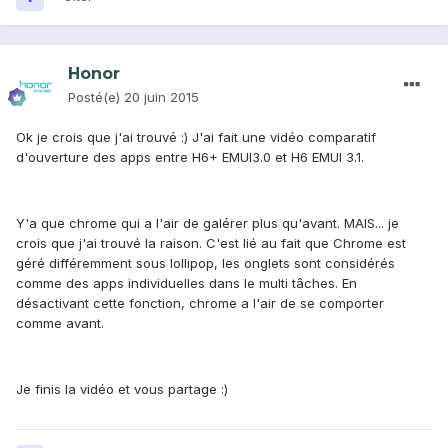
Honor
Posté(e)
20 juin 2015
Ok je crois que j'ai trouvé :) J'ai fait une vidéo comparatif
d'ouverture des apps entre H6+ EMUI3.0 et H6 EMUI 3.1.
Y'a que chrome qui a l'air de galérer plus qu'avant. MAIS... je
crois que j'ai trouvé la raison. C'est lié au fait que Chrome est
géré différemment sous lollipop, les onglets sont considérés
comme des apps individuelles dans le multi tâches. En
désactivant cette fonction, chrome a l'air de se comporter
comme avant.
Je finis la vidéo et vous partage :)