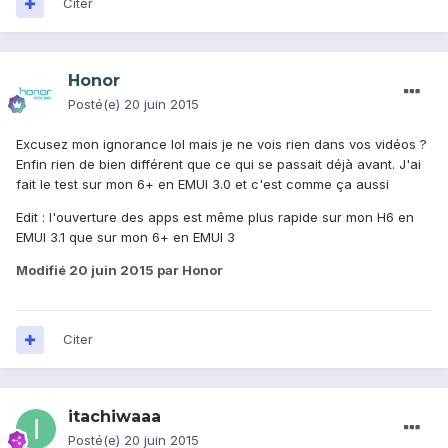
Citer
Honor
Posté(e)
20 juin 2015
Excusez mon ignorance lol mais je ne vois rien dans vos vidéos ?
Enfin rien de bien différent que ce qui se passait déjà avant. J'ai
fait le test sur mon 6+ en EMUI 3.0 et c'est comme ça aussi
Edit : l'ouverture des apps est même plus rapide sur mon H6 en
EMUI 3.1 que sur mon 6+ en EMUI 3
Modifié
20 juin 2015
par Honor
Citer
itachiwaaa
Posté(e)
20 juin 2015