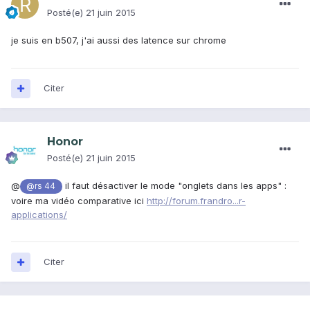
Posté(e)
21 juin 2015
je suis en b507, j'ai aussi des latence sur chrome
Citer
Honor
Posté(e)
21 juin 2015
@
il faut désactiver le mode "onglets dans les apps" :
@rs 44
voire ma vidéo comparative ici
http://forum.frandro...r-
applications/
Citer