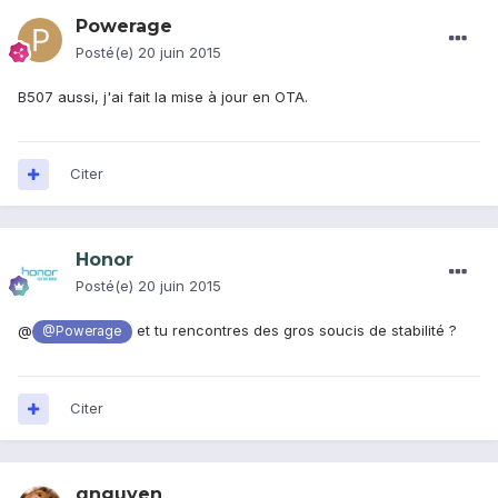
Powerage
Posté(e)
20 juin 2015
B507 aussi, j'ai fait la mise à jour en OTA.
Citer
Honor
Posté(e)
20 juin 2015
@
et tu rencontres des gros soucis de stabilité ?
@Powerage
Citer
qnguyen