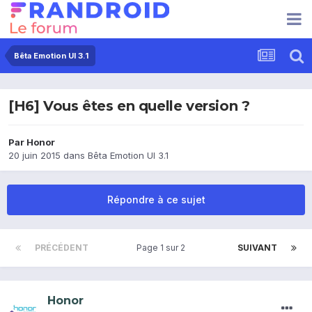
Bêta Emotion UI 3.1
[H6] Vous êtes en quelle version ?
Par
Honor
20 juin 2015
dans
Bêta Emotion UI 3.1
Répondre à ce sujet
PRÉCÉDENT
Page 1 sur 2
SUIVANT
Honor