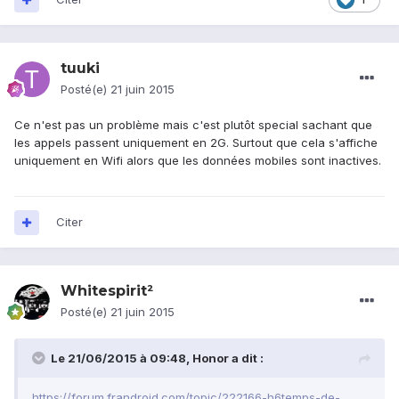
tuuki
Posté(e)
21 juin 2015
Ce n'est pas un problème mais c'est plutôt special sachant que
les appels passent uniquement en 2G. Surtout que cela s'affiche
uniquement en Wifi alors que les données mobiles sont inactives.
Citer
Whitespirit²
Posté(e)
21 juin 2015
Le 21/06/2015 à 09:48, Honor a dit :
https://forum.frandroid.com/topic/222166-h6temps-de-