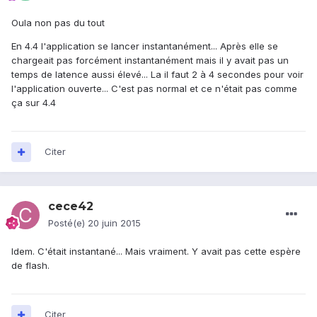
Oula non pas du tout
En 4.4 l'application se lancer instantanément... Après elle se
chargeait pas forcément instantanément mais il y avait pas un
temps de latence aussi élevé... La il faut 2 à 4 secondes pour voir
l'application ouverte... C'est pas normal et ce n'était pas comme
ça sur 4.4
Citer
cece42
Posté(e)
20 juin 2015
Idem. C'était instantané... Mais vraiment. Y avait pas cette espère
de flash.
Citer