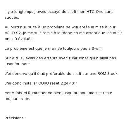
il y a longtemps j'avais essayé de s-off mon HTC One sans
succés.
Aujourd'hui, suite à un problème de wifi après la mise à jour
ARHD 92, je me suis remis à la tâche en me disant que les outils
ont-dû évolués.
Le problème est que je n'arrive toutjours pas à S-off.
Sur ARHD j'avais des erreurs avec rumrunner qui n'allait pas
jusqu'au bout.
J'ai donc vu qu'il était préférable de s-off sur une ROM Stock.
J'ai donc installer GURU reset 2.24.401.1
cette fois-ci Rumunner va bien jusqu'au bout mais je reste
toujours s-on.
Précisions :