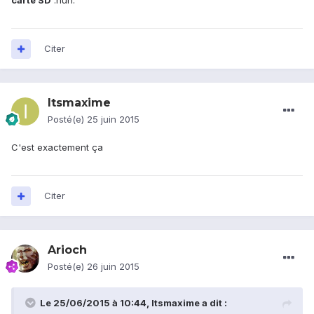
carte SD
:huh:
Citer
Itsmaxime
Posté(e)
25 juin 2015
C'est exactement ça
Citer
Arioch
Posté(e)
26 juin 2015
Le 25/06/2015 à 10:44, Itsmaxime a dit :