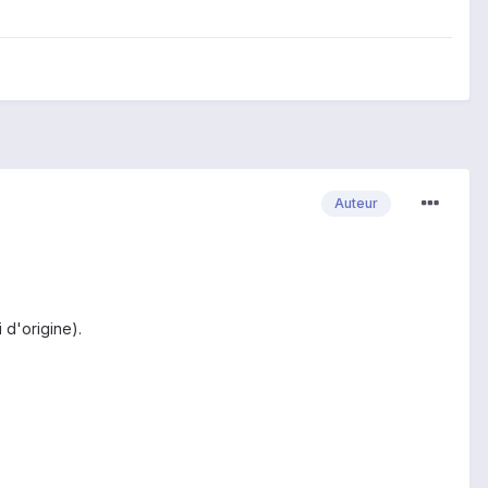
Auteur
 d'origine).