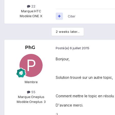
22
Marque:
HTC
Modèle:
ONE X
Citer
2 weeks later...
PhG
Posté(e)
6 juillet 2015
Bonjour,
Solution trouvé sur un autre topic, 
Membre
55
Comment mettre le topic en résolu
Marque:
Oneplus
Modèle:
Oneplus 3
D'avance merci.
:)