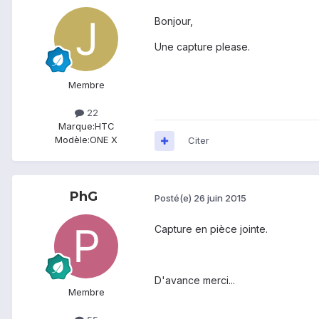
Bonjour,
Une capture please.
Membre
22
Marque:
HTC
Modèle:
ONE X
Citer
PhG
Posté(e)
26 juin 2015
Capture en pièce jointe.
D'avance merci...
Membre