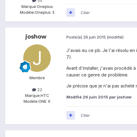
55
Marque:
Oneplus
Modèle:
Oneplus 3
Citer
joshow
Posté(e)
26 juin 2015
(modifié)
J'avais eu ce pb. Je l'ai résolu en
7).
Avant d'installer, j'avais procédé
causer ce genre de problème.
Membre
Je précise que je n'ai pas acheté
22
Marque:
HTC
Modifié
26 juin 2015
par joshow
Modèle:
ONE X
Citer