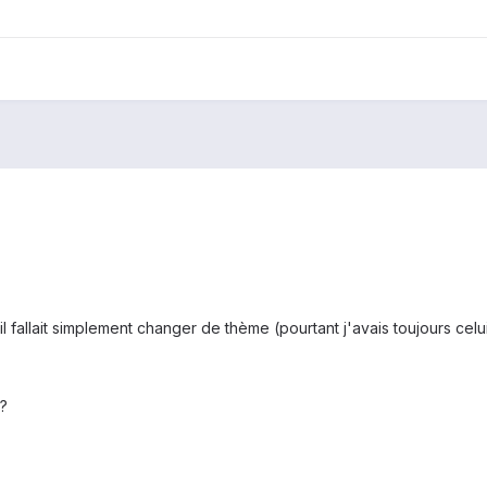
il fallait simplement changer de thème (pourtant j'avais toujours celui
 ?