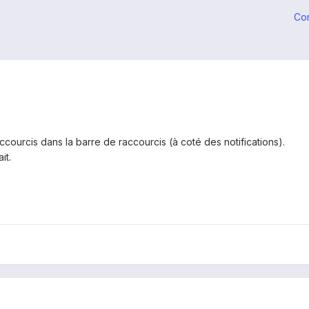
Co
accourcis dans la barre de raccourcis (à coté des notifications).
it.