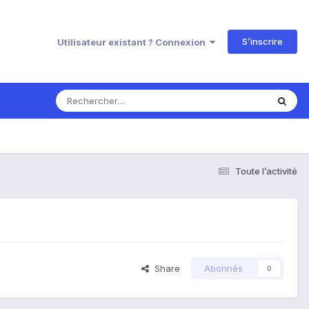
S’inscrire
Utilisateur existant ? Connexion
Toute l’activité
Share
Abonnés
0