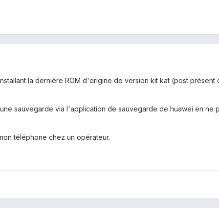
 installant la dernière ROM d'origine de version kit kat (post présen
 à une sauvegarde via l'application de sauvegarde de huawei en ne 
 mon téléphone chez un opérateur.