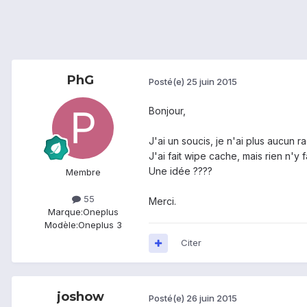
PhG
Posté(e)
25 juin 2015
Bonjour,
J'ai un soucis, je n'ai plus aucun r
J'ai fait wipe cache, mais rien n'y fa
Une idée ????
Membre
55
Merci.
Marque:
Oneplus
Modèle:
Oneplus 3
Citer
joshow
Posté(e)
26 juin 2015