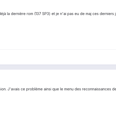
déjà la dernière rom (137 SP3) et je n'ai pas eu de maj ces derniers j
rsion. J'avais ce problème ainsi que le menu des reconnaissances de