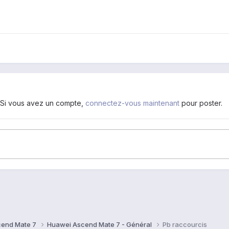
. Si vous avez un compte,
connectez-vous maintenant
pour poster.
cend Mate 7
Huawei Ascend Mate 7 - Général
Pb raccourcis