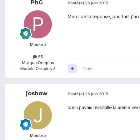
PhG
Posté(e)
26 juin 2015
Merci de ta réponse, pourtant j'ai 
Membre
55
Marque:
Oneplus
Modèle:
Oneplus 3
Citer
joshow
Posté(e)
26 juin 2015
Idem j'avais réinstallé la même ve
Membre