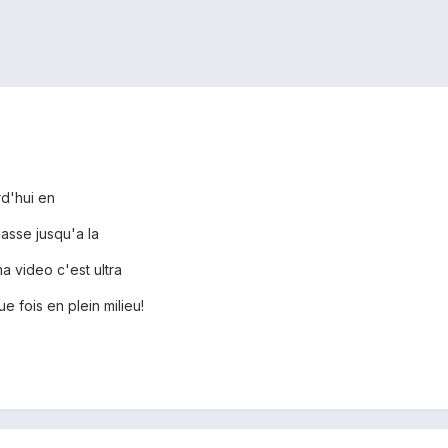
rd'hui en
passe jusqu'a la
ma video c'est ultra
 fois en plein milieu!