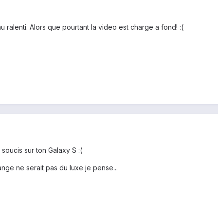
 ralenti. Alors que pourtant la video est charge a fond! :(
s soucis sur ton Galaxy S :(
ge ne serait pas du luxe je pense...