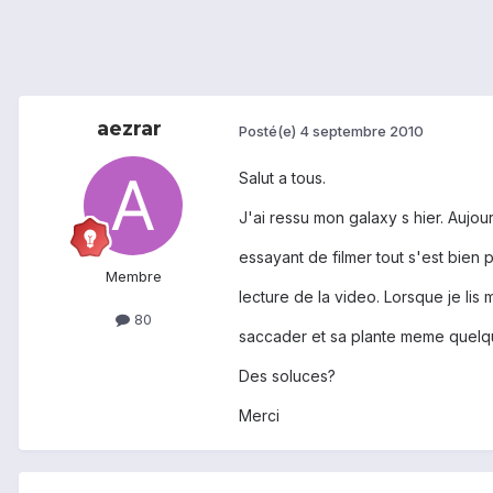
aezrar
Posté(e)
4 septembre 2010
Salut a tous.
J'ai ressu mon galaxy s hier. Aujou
essayant de filmer tout s'est bien 
Membre
lecture de la video. Lorsque je lis 
80
saccader et sa plante meme quelque
Des soluces?
Merci