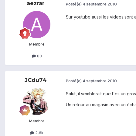
aezrar
Posté(e)
4 septembre 2010
Sur youtube aussi les videos.sont au
Membre
80
JCdu74
Posté(e)
4 septembre 2010
Salut, il semblerait que t'es un gro
Un retour au magasin avec un échan
Membre
2,6k