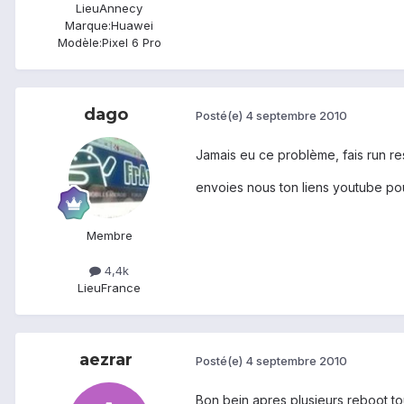
Lieu
Annecy
Marque:
Huawei
Modèle:
Pixel 6 Pro
dago
Posté(e)
4 septembre 2010
Jamais eu ce problème, fais run res
envoies nous ton liens youtube pou
Membre
4,4k
Lieu
France
aezrar
Posté(e)
4 septembre 2010
Bon bein apres plusieurs reboot tou