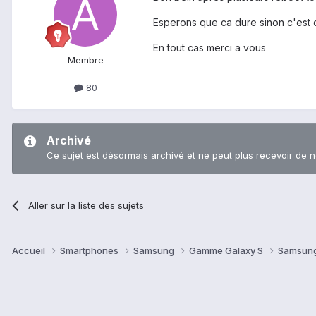
Esperons que ca dure sinon c'est d
En tout cas merci a vous
Membre
80
Archivé
Ce sujet est désormais archivé et ne peut plus recevoir de 
Aller sur la liste des sujets
Accueil
Smartphones
Samsung
Gamme Galaxy S
Samsung