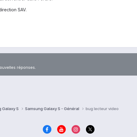
irection SAV.
nouvelles réponses.
 Galaxy S
Samsung Galaxy S - Général
bug lecteur video