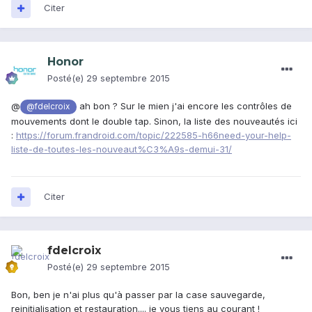
Citer
Honor
Posté(e)
29 septembre 2015
@
ah bon ? Sur le mien j'ai encore les contrôles de
@fdelcroix
mouvements dont le double tap. Sinon, la liste des nouveautés ici
:
https://forum.frandroid.com/topic/222585-h66need-your-help-
liste-de-toutes-les-nouveaut%C3%A9s-demui-31/
Citer
fdelcroix
Posté(e)
29 septembre 2015
Bon, ben je n'ai plus qu'à passer par la case sauvegarde,
reinitialisation et restauration.... je vous tiens au courant !