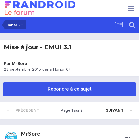
Honor 6+
Mise à jour - EMUI 3.1
Par
MrSore
28 septembre 2015
dans
Honor 6+
Répondre à ce sujet
PRÉCÉDENT
Page 1 sur 2
SUIVANT
MrSore