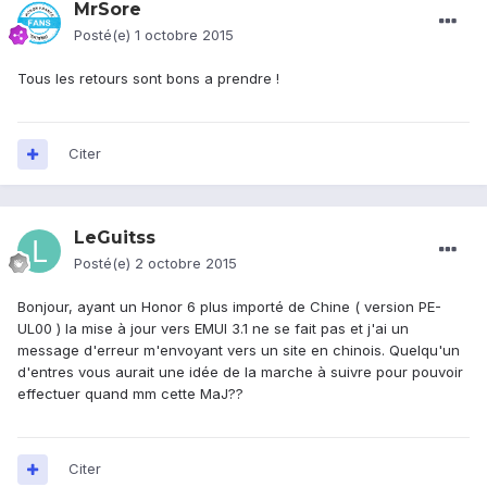
MrSore
Posté(e)
1 octobre 2015
Tous les retours sont bons a prendre !
Citer
LeGuitss
Posté(e)
2 octobre 2015
Bonjour, ayant un Honor 6 plus importé de Chine ( version PE-
UL00 ) la mise à jour vers EMUI 3.1 ne se fait pas et j'ai un
message d'erreur m'envoyant vers un site en chinois. Quelqu'un
d'entres vous aurait une idée de la marche à suivre pour pouvoir
effectuer quand mm cette MaJ??
Citer