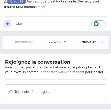
@
bien sur que c'est tout remonté. Devrait y avoir
@nyco99
d'autre MAJ (normalement)
Citer
1
PRÉCÉDENT
Page 1 sur 2
SUIVANT
Rejoignez la conversation
Vous pouvez poster maintenant et vous enregistrez plus tard. Si
vous avez un compte,
connectez-vous maintenant
pour poster.
Répondre à ce sujet…