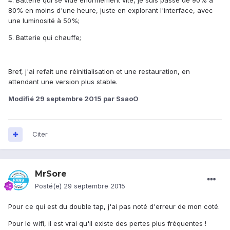
4. Batterie qui se vide énormément vite, je suis passé de 90% à
80% en moins d'une heure, juste en explorant l'interface, avec
une luminosité à 50%;
5. Batterie qui chauffe;
Bref, j'ai refait une réinitialisation et une restauration, en
attendant une version plus stable.
Modifié
29 septembre 2015
par SsaoO
Citer
MrSore
Posté(e)
29 septembre 2015
Pour ce qui est du double tap, j'ai pas noté d'erreur de mon coté.
Pour le wifi, il est vrai qu'il existe des pertes plus fréquentes !