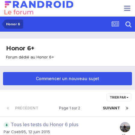
Honor 6
Honor 6+
Forum dédié au Honor 6+
Commencer un nouveau sujet
TRIER PAR
PRÉCÉDENT
Page 1 sur 2
SUIVANT
Tous les tests du Honor 6 plus
Par
Cseb95
,
12 juin 2015