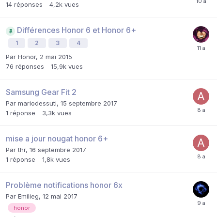
14
réponses
4,2k
vues
Différences Honor 6 et Honor 6+
1
2
3
4
Par
Honor
,
2 mai 2015
76
réponses
15,9k
vues
Samsung Gear Fit 2
Par
mariodessuti
,
15 septembre 2017
1
réponse
3,3k
vues
mise a jour nougat honor 6+
Par
thr
,
16 septembre 2017
1
réponse
1,8k
vues
Problème notifications honor 6x
Par
Emilieg
,
12 mai 2017
honor