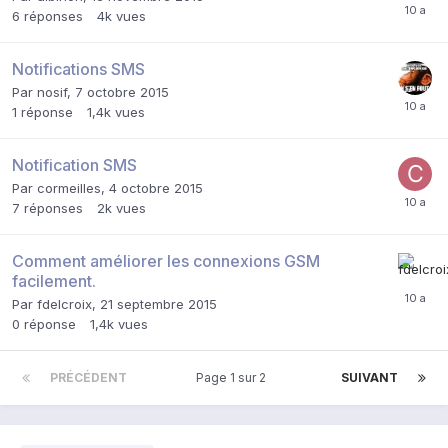
6
réponses
4k
vues
Notifications SMS
Par
nosif
,
7 octobre 2015
1
réponse
1,4k
vues
Notification SMS
Par
cormeilles
,
4 octobre 2015
7
réponses
2k
vues
Comment améliorer les connexions GSM
facilement.
Par
fdelcroix
,
21 septembre 2015
0
réponse
1,4k
vues
PRÉCÉDENT
Page 1 sur 2
SUIVANT